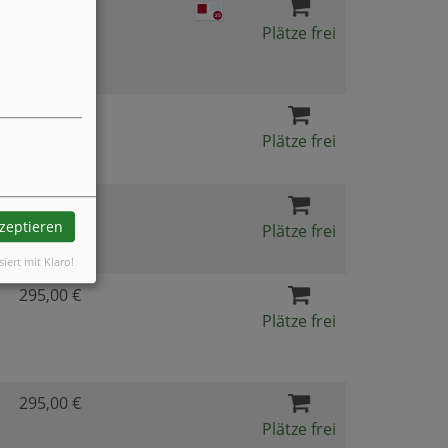
65,00 €
Plätze frei
240,00 €
Plätze frei
295,00 €
kzeptieren
Plätze frei
siert mit Klaro!
295,00 €
Plätze frei
295,00 €
Plätze frei