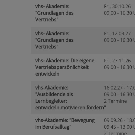
vhs- Akademie:
Fr.
, 30.10.26
"Grundlagen des
09.00 - 16.30
Vertriebs"
vhs- Akademie:
Fr.
, 12.03.27
"Grundlagen des
09.00 - 16.30
Vertriebs"
vhs- Akademie: Die eigene
Fr.
, 27.11.26
Vertriebspersönlichkeit
09.00 - 16.30
entwickeln
vhs-Akademie:
16.02.27 - 17.
"Ausbildende als
09.00 - 16.30
Lernbegleiter:
2 Termine
entwickeln.motivieren.fördern"
vhs-Akademie: "Bewegung
09.09.26 - 18.
im Berufsalltag"
09.45 - 13.00
2 Termine