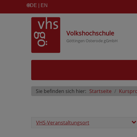
🌐
DE | EN
Volkshochschule
Göttingen Osterode gGmbH
Sie befinden sich hier:
Startseite
Kurspr
VHS-Veranstaltungsort