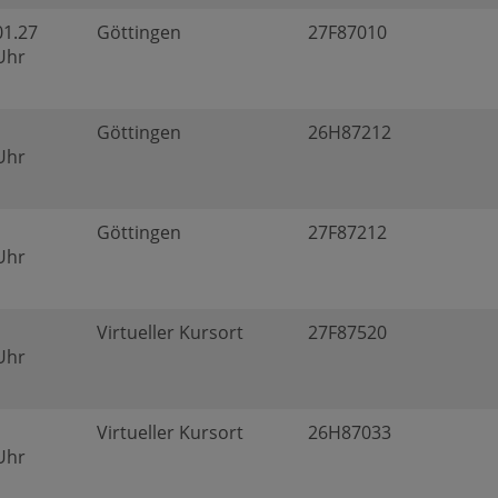
01.27
Göttingen
27F87010
 Uhr
Göttingen
26H87212
 Uhr
Göttingen
27F87212
 Uhr
Virtueller Kursort
27F87520
 Uhr
Virtueller Kursort
26H87033
 Uhr