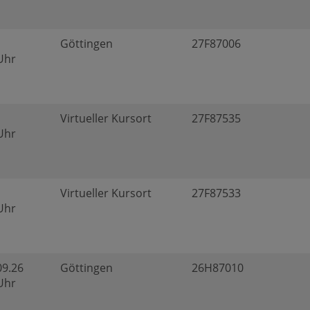
Göttingen
27F87006
 Uhr
Virtueller Kursort
27F87535
 Uhr
Virtueller Kursort
27F87533
 Uhr
09.26
Göttingen
26H87010
 Uhr