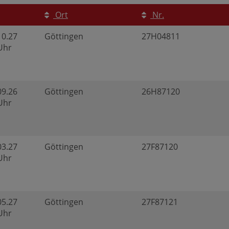
Ort
Nr.
10.27
Göttingen
27H04811
 Uhr
09.26
Göttingen
26H87120
 Uhr
03.27
Göttingen
27F87120
 Uhr
05.27
Göttingen
27F87121
 Uhr