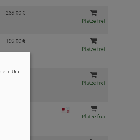
285,00 €
Plätze frei
195,00 €
Plätze frei
meln.
Um
195,00 €
Plätze frei
65,00 €
Plätze frei