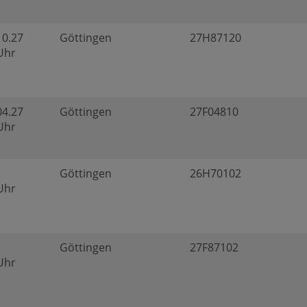
10.27
Göttingen
27H87120
 Uhr
04.27
Göttingen
27F04810
 Uhr
Göttingen
26H70102
 Uhr
Göttingen
27F87102
 Uhr