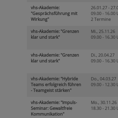
vhs-Akademie:
26.01.27 - 27.
"Gesprächsführung mit
09.00 - 16.00
Wirkung"
2 Termine
vhs-Akademie: "Grenzen
Mi.
, 25.11.26
klar und stark"
09.00 - 16.30
vhs-Akademie: "Grenzen
Di.
, 20.04.27
klar und stark"
09.00 - 16.30
vhs-Akademie: "Hybride
Do.
, 04.03.27
Teams erfolgreich führen
09.00 - 12.30
- Teamgeist stärken"
vhs-Akademie: "Impuls-
Mo.
, 30.11.26
Seminar: Gewaltfreie
18.30 - 21.30
Kommunikation"