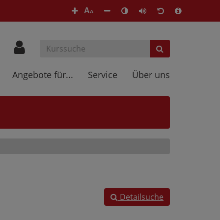
A
A
Angebote für...
Service
Über uns
Detailsuche