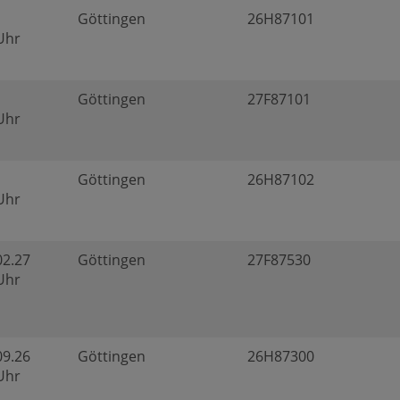
Göttingen
26H87101
 Uhr
Göttingen
27F87101
 Uhr
Göttingen
26H87102
 Uhr
02.27
Göttingen
27F87530
 Uhr
09.26
Göttingen
26H87300
 Uhr