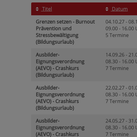
Titel
Datum
Grenzen setzen - Burnout
04.10.27 - 08.
Prävention und
09.00 - 16.00
Stressbewältigung
5 Termine
(Bildungsurlaub)
Ausbilder-
14.09.26 - 21.
Eignungsverordnung
08.30 - 16.00
(AEVO) - Crashkurs
7 Termine
(Bildungsurlaub)
Ausbilder-
22.02.27 - 01.
Eignungsverordnung
08.30 - 16.00
(AEVO) - Crashkurs
7 Termine
(Bildungsurlaub)
Ausbilder-
24.05.27 - 31.
Eignungsverordnung
08.30 - 16.00
(AEVO) - Crashkurs
7 Termine