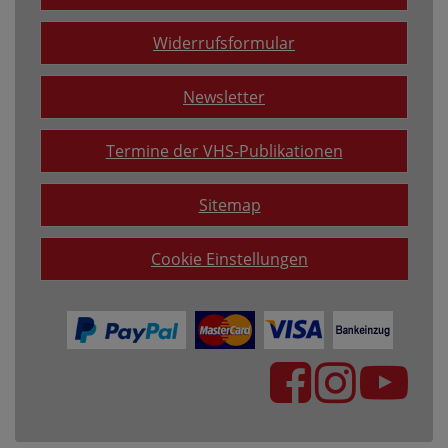
Widerrufsformular
Newsletter
Termine der VHS-Publikationen
Sitemap
Cookie Einstellungen