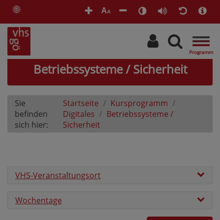
🌐
A
A
Togg
navig
Betriebssysteme / Sicherheit
Sie
Startseite
Kursprogramm
befinden
Digitales
Betriebssysteme /
sich hier:
Sicherheit
VHS-Veranstaltungsort
Wochentage