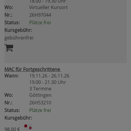
18.00 - 19.30 Uhr
Wo:
Virtueller Kursort
Nr.:
26H97044
Status:
Plätze frei
Kursgebühr:
gebührenfrei
MAC für Fortgeschrittene
Wann:
19.11.26 - 26.11.26
19.00 - 21.30 Uhr
3 Termine
Wo:
Göttingen
Nr.:
26H53210
Status:
Plätze frei
Kursgebühr:
98,00 €