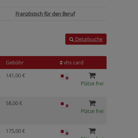
Französisch für den Beruf
Detailsuche
Gebühr
vhs card
141,00 €
Plätze frei
58,00 €
Plätze frei
175,00 €