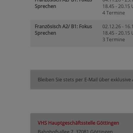
Sprechen
18.45 - 20.15
4 Termine
Französisch A2/ B1: Fokus
02.12.26 - 16.
Sprechen
18.45 - 20.15
3 Termine
Bleiben Sie stets per E-Mail über exklusiv
VHS Hauptgeschäftsstelle Göttingen
Bahnhofsallee 7, 37081 Göttingen