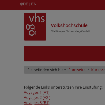
🌐
DE | EN
Volkshochschule
Göttingen Osterode gGmbH
Sie befinden sich hier:
Startseite
Kurspr
Folgende Links unterstützen Ihre Einstufung:
Voyages 1 (A1)
Voyages 2 (A2 )
Voyages 3 (B1)