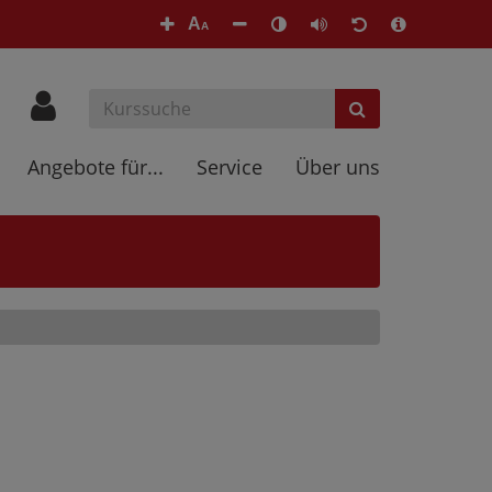
A
A
Angebote für...
Service
Über uns