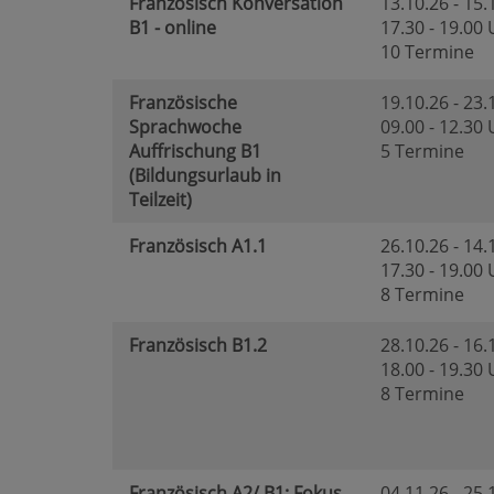
Französisch Konversation
13.10.26 - 15.
B1 - online
17.30 - 19.00
10 Termine
Französische
19.10.26 - 23.
Sprachwoche
09.00 - 12.30
Auffrischung B1
5 Termine
(Bildungsurlaub in
Teilzeit)
Französisch A1.1
26.10.26 - 14.
17.30 - 19.00
8 Termine
Französisch B1.2
28.10.26 - 16.
18.00 - 19.30
8 Termine
Französisch A2/ B1: Fokus
04.11.26 - 25.