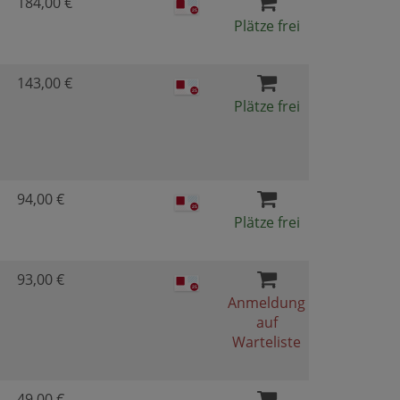
184,00 €
Plätze frei
143,00 €
Plätze frei
94,00 €
Plätze frei
93,00 €
Anmeldung
auf
Warteliste
49,00 €