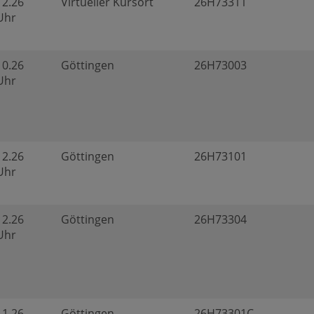
12.26
Virtueller Kursort
26H73311
 Uhr
10.26
Göttingen
26H73003
 Uhr
12.26
Göttingen
26H73101
 Uhr
12.26
Göttingen
26H73304
 Uhr
11.26
Göttingen
26H73301C