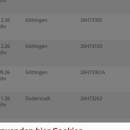
 Uhr
12.26
Göttingen
26H73305
 Uhr
12.26
Göttingen
26H73103
 Uhr
09.26
Göttingen
26H73301A
 Uhr
11.26
Duderstadt
26H73262
 Uhr
11.26
Duderstadt
26H73260