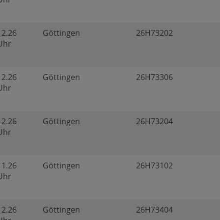
12.26
Göttingen
26H73202
 Uhr
12.26
Göttingen
26H73306
 Uhr
12.26
Göttingen
26H73204
 Uhr
11.26
Göttingen
26H73102
 Uhr
12.26
Göttingen
26H73404