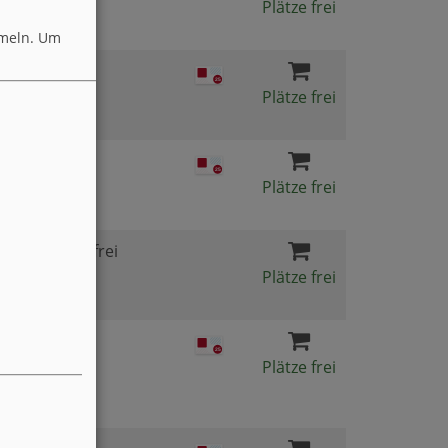
Plätze frei
meln.
Um
99,00 €
Plätze frei
105,00 €
Plätze frei
gebührenfrei
Plätze frei
149,00 €
Plätze frei