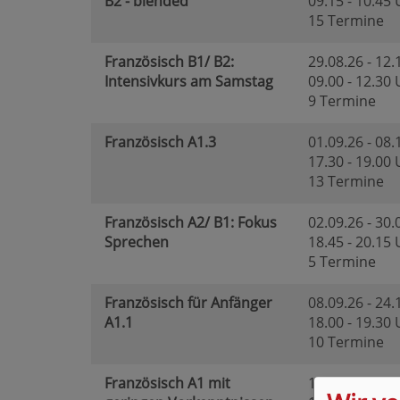
B2 - blended
09.15 - 10.45
15 Termine
Französisch B1/ B2:
29.08.26 - 12.
Intensivkurs am Samstag
09.00 - 12.30
9 Termine
Französisch A1.3
01.09.26 - 08.
17.30 - 19.00
13 Termine
Französisch A2/ B1: Fokus
02.09.26 - 30.
Sprechen
18.45 - 20.15
5 Termine
Französisch für Anfänger
08.09.26 - 24.
A1.1
18.00 - 19.30
10 Termine
Französisch A1 mit
10.09.26 - 26.