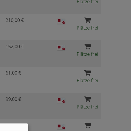
Plätze frei
210,00 €
Plätze frei
152,00 €
Plätze frei
61,00 €
Plätze frei
99,00 €
Plätze frei
99,00 €