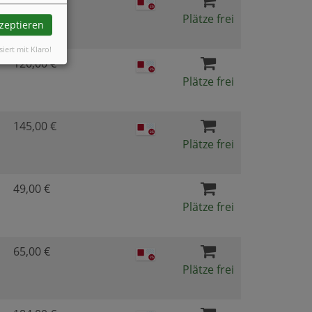
149,00 €
Plätze frei
kzeptieren
siert mit Klaro!
120,00 €
Plätze frei
145,00 €
Plätze frei
49,00 €
Plätze frei
65,00 €
Plätze frei