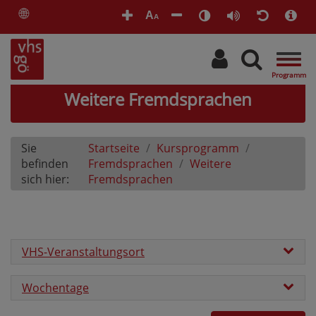
🌐
A
A
Togg
navig
Weitere Fremdsprachen
Sie
Startseite
Kursprogramm
befinden
Fremdsprachen
Weitere
sich hier:
Fremdsprachen
VHS-Veranstaltungsort
Wochentage