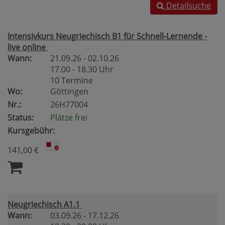
Detailsuche
Intensivkurs Neugriechisch B1 für Schnell-Lernende -
live online
Wann:
21.09.26 - 02.10.26
17.00 - 18.30 Uhr
10 Termine
Wo:
Göttingen
Nr.:
26H77004
Status:
Plätze frei
Kursgebühr:
141,00 €
Neugriechisch A1.1
Wann:
03.09.26 - 17.12.26