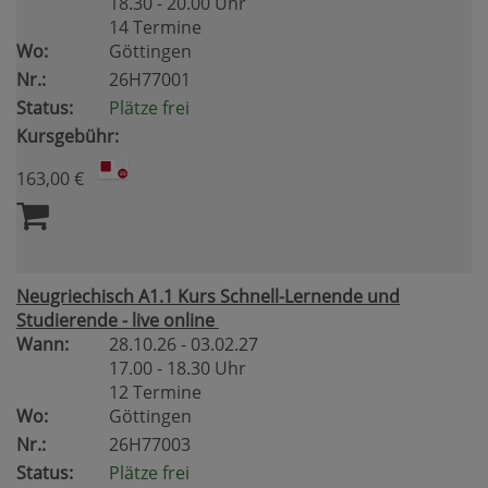
18.30 - 20.00 Uhr
14 Termine
Wo:
Göttingen
Nr.:
26H77001
Status:
Plätze frei
Kursgebühr:
163,00 €
Neugriechisch A1.1 Kurs Schnell-Lernende und
Studierende - live online
Wann:
28.10.26 - 03.02.27
17.00 - 18.30 Uhr
12 Termine
Wo:
Göttingen
Nr.:
26H77003
Status:
Plätze frei