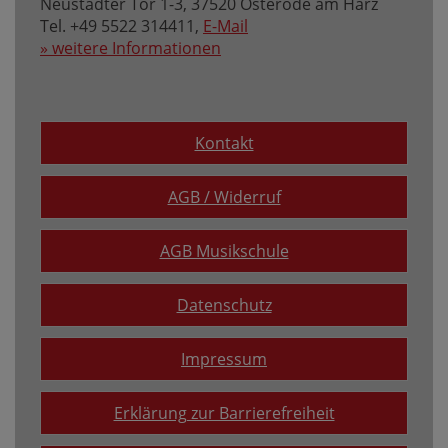
Neustädter Tor 1-3, 37520 Osterode am Harz
Tel. +49 5522 314411,
E-Mail
» weitere Informationen
Kontakt
AGB / Widerruf
AGB Musikschule
Datenschutz
Impressum
Erklärung zur Barrierefreiheit