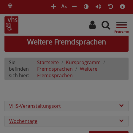
🌐
A
A
Togg
navig
Weitere Fremdsprachen
Sie
Startseite
Kursprogramm
befinden
Fremdsprachen
Weitere
sich hier:
Fremdsprachen
VHS-Veranstaltungsort
Wochentage