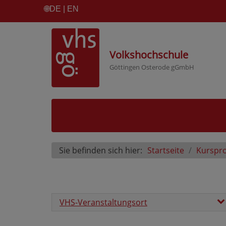
🌐
DE | EN
Volkshochschule
Göttingen Osterode gGmbH
Sie befinden sich hier:
Startseite
Kurspr
VHS-Veranstaltungsort