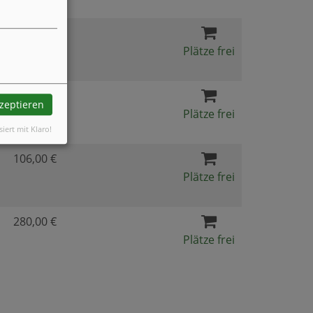
106,00 €
Plätze frei
106,00 €
kzeptieren
Plätze frei
siert mit Klaro!
106,00 €
Plätze frei
280,00 €
Plätze frei