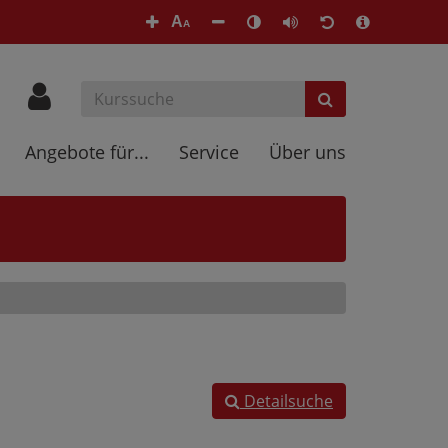
A
A
Angebote für...
Service
Über uns
Detailsuche