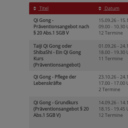
Titel
Datum
Qi Gong -
15.09.26 - 15.
Präventionsangebot nach
09.00 - 10.30
§ 20 Abs.1 SGB V
12 Termine
Taiji Qi Gong oder
01.09.26 - 24.
ShibaShi - Ein Qi Gong
18.00 - 19.30
Kurs
11 Termine
(Präventionsangebot)
Qi Gong - Pflege der
23.10.26 - 24.
Lebenskräfte
17.00 - 17.00
2 Termine
Qi Gong - Grundkurs
14.09.26 - 14.
(Präventionsangebot § 20
18.15 - 19.45
Abs.1 SGB V)
12 Termine