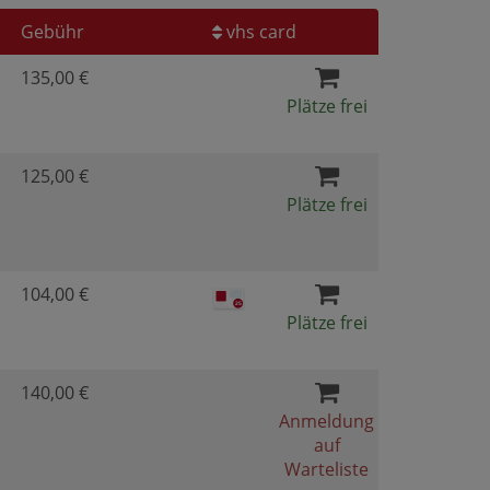
Gebühr
vhs card
135,00 €
Plätze frei
125,00 €
Plätze frei
104,00 €
Plätze frei
140,00 €
Anmeldung
auf
Warteliste