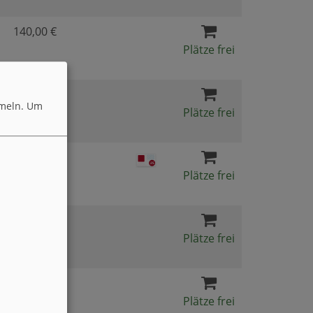
140,00 €
Plätze frei
129,00 €
meln.
Um
Plätze frei
34,00 €
Plätze frei
129,00 €
Plätze frei
106,00 €
Plätze frei