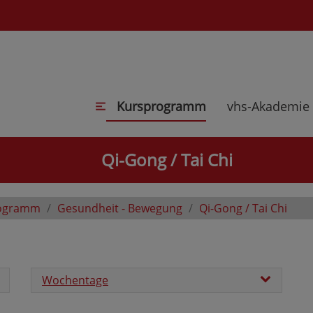
Kursprogramm
vhs-Akademie
Qi-Gong / Tai Chi
ogramm
Gesundheit - Bewegung
Qi-Gong / Tai Chi
Wochentage