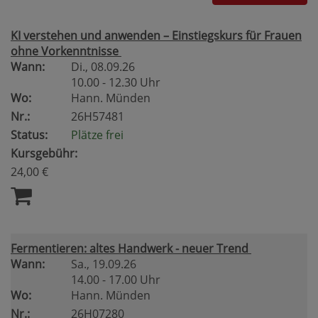
KI verstehen und anwenden – Einstiegskurs für Frauen
ohne Vorkenntnisse
Wann:
Di.
, 08.09.26
10.00 - 12.30 Uhr
Wo:
Hann. Münden
Nr.:
26H57481
Status:
Plätze frei
Kursgebühr:
24,00 €
Fermentieren: altes Handwerk - neuer Trend
Wann:
Sa.
, 19.09.26
14.00 - 17.00 Uhr
Wo:
Hann. Münden
Nr.:
26H07280