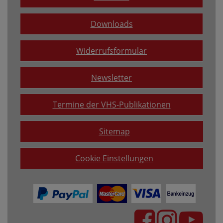
Downloads
Widerrufsformular
Newsletter
Termine der VHS-Publikationen
Sitemap
Cookie Einstellungen