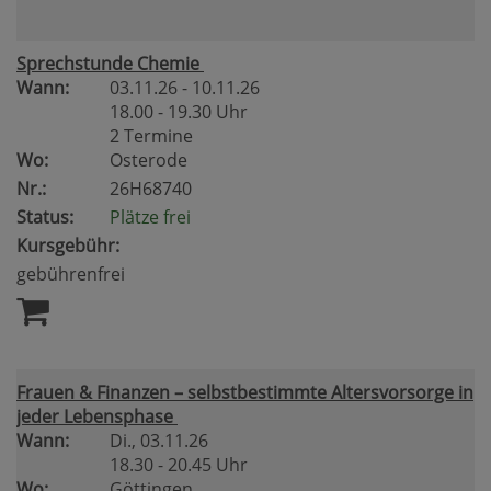
Sprechstunde Chemie
Wann:
03.11.26 - 10.11.26
18.00 - 19.30 Uhr
2 Termine
Wo:
Osterode
Nr.:
26H68740
Status:
Plätze frei
Kursgebühr:
gebührenfrei
Frauen & Finanzen – selbstbestimmte Altersvorsorge in
jeder Lebensphase
Wann:
Di.
, 03.11.26
18.30 - 20.45 Uhr
Wo:
Göttingen