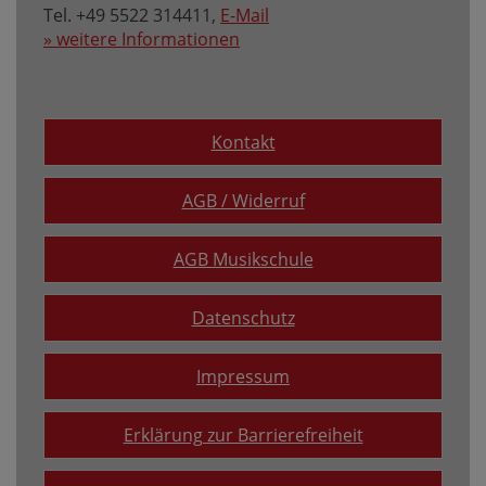
Tel. +49 5522 314411,
E-Mail
» weitere Informationen
Kontakt
AGB / Widerruf
AGB Musikschule
Datenschutz
Impressum
Erklärung zur Barrierefreiheit