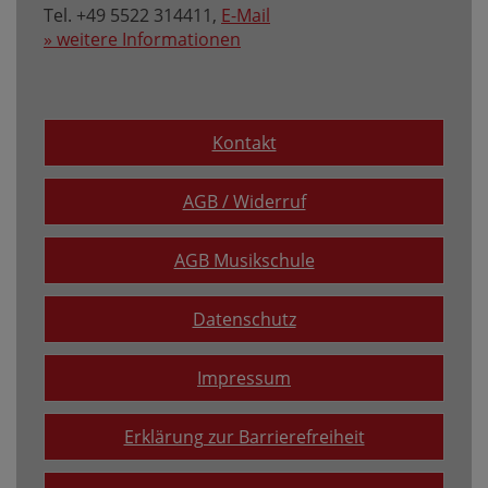
Tel. +49 5522 314411,
E-Mail
» weitere Informationen
Kontakt
AGB / Widerruf
AGB Musikschule
Datenschutz
Impressum
Erklärung zur Barrierefreiheit