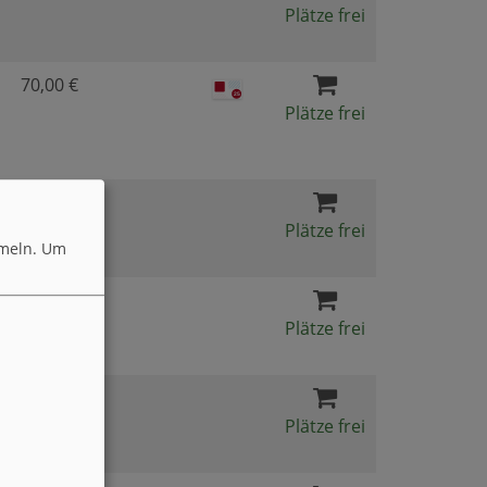
Plätze frei
70,00 €
Plätze frei
29,00 €
Plätze frei
meln.
Um
468,90 €
Plätze frei
468,90 €
Plätze frei