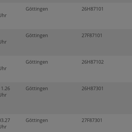
Göttingen
26H87101
 Uhr
Göttingen
27F87101
 Uhr
Göttingen
26H87102
 Uhr
11.26
Göttingen
26H87301
 Uhr
03.27
Göttingen
27F87301
 Uhr