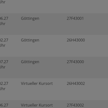
 Uhr
06.27
Göttingen
27F43001
 Uhr
02.27
Göttingen
26H43000
 Uhr
07.27
Göttingen
27F43000
 Uhr
02.27
Virtueller Kursort
26H43002
 Uhr
06.27
Virtueller Kursort
27F43002