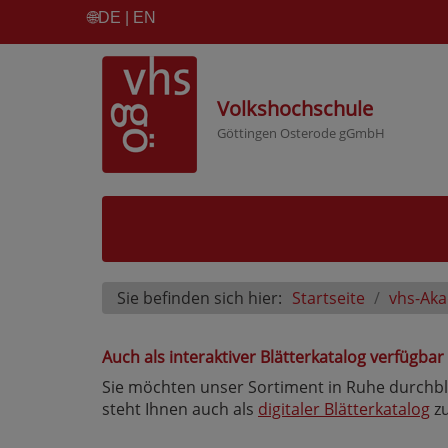
🌐
DE | EN
Volkshochschule
Göttingen Osterode gGmbH
Sie befinden sich hier:
Startseite
vhs-Ak
Auch als interaktiver Blätterkatalog verfügbar
Sie möchten unser Sortiment in Ruhe durchb
steht Ihnen auch als
digitaler Blätterkatalog
zu