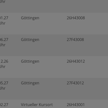
 Uhr
01.27
Göttingen
26H43008
 Uhr
06.27
Göttingen
27F43008
 Uhr
12.26
Göttingen
26H43012
 Uhr
05.27
Göttingen
27F43012
 Uhr
02.27
Virtueller Kursort
26H43001