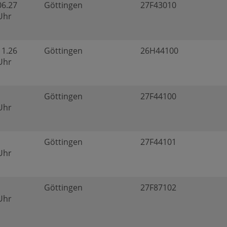
06.27
Göttingen
27F43010
 Uhr
11.26
Göttingen
26H44100
 Uhr
Göttingen
27F44100
 Uhr
Göttingen
27F44101
 Uhr
Göttingen
27F87102
 Uhr