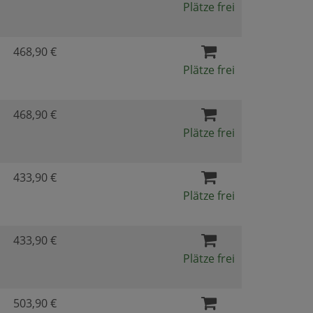
Plätze frei
468,90 €
Plätze frei
468,90 €
Plätze frei
433,90 €
Plätze frei
433,90 €
Plätze frei
503,90 €