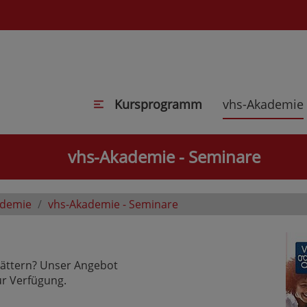
Kursprogramm
vhs-Akademie
vhs-Akademie - Seminare
ademie
vhs-Akademie - Seminare
lättern? Unser Angebot
r Verfügung.