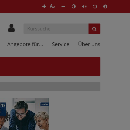
A
A
Angebote für...
Service
Über uns