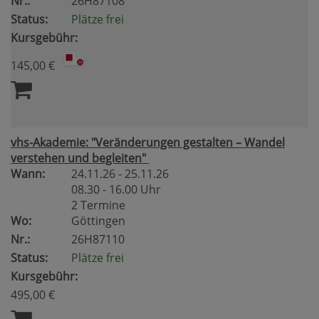
Nr.:
26H87108
Status:
Plätze frei
Kursgebühr:
145,00 €
vhs-Akademie: "Veränderungen gestalten – Wandel
verstehen und begleiten"
Wann:
24.11.26 - 25.11.26
08.30 - 16.00 Uhr
2 Termine
Wo:
Göttingen
Nr.:
26H87110
Status:
Plätze frei
Kursgebühr:
495,00 €