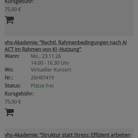
Kursgebühr:
75,00 €
vhs-Akademie: "Rechtl. Rahmenbedingungen nach AI
ACT im Rahmen von KI -Nutzung"
Wann:
Mo.
, 23.11.26
14.00 - 16.30 Uhr
Wo:
Virtueller Kursort
Nr.:
26H87419
Status:
Plätze frei
Kursgebühr:
75,00 €
vhs-Akademie: "Struktur statt Stress: Effizient arbeiten