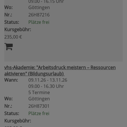
09.00 - 16.15 Uhr
Wo:
Göttingen
Nr.:
26H87216
Status:
Plätze frei
Kursgebühr:
235,00 €
vhs-Akademie: "Arbeitsdruck meistern – Ressourcen
aktivieren" (Bildungsurlaub)
Wann:
09.11.26 - 13.11.26
09.00 - 16.30 Uhr
5 Termine
Wo:
Göttingen
Nr.:
26H87301
Status:
Plätze frei
Kursgebühr: