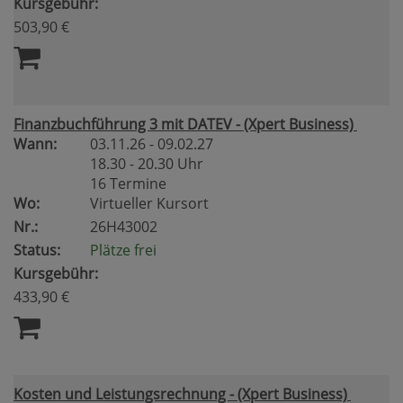
Kursgebühr:
503,90 €
Finanzbuchführung 3 mit DATEV - (Xpert Business)
Wann:
03.11.26 - 09.02.27
18.30 - 20.30 Uhr
16 Termine
Wo:
Virtueller Kursort
Nr.:
26H43002
Status:
Plätze frei
Kursgebühr:
433,90 €
Kosten und Leistungsrechnung - (Xpert Business)