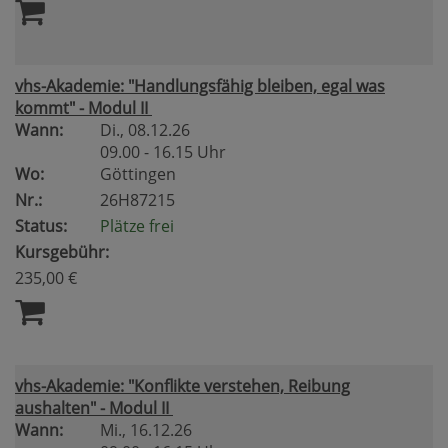
vhs-Akademie: "Handlungsfähig bleiben, egal was
kommt" - Modul II
Wann:
Di.
, 08.12.26
09.00 - 16.15 Uhr
Wo:
Göttingen
Nr.:
26H87215
Status:
Plätze frei
Kursgebühr:
235,00 €
vhs-Akademie: "Konflikte verstehen, Reibung
aushalten" - Modul II
Wann:
Mi.
, 16.12.26