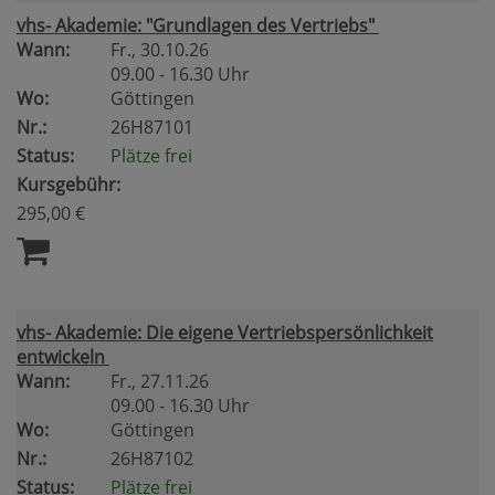
vhs- Akademie: "Grundlagen des Vertriebs"
Wann:
Fr.
, 30.10.26
09.00 - 16.30 Uhr
Wo:
Göttingen
Nr.:
26H87101
Status:
Plätze frei
Kursgebühr:
295,00 €
vhs- Akademie: Die eigene Vertriebspersönlichkeit
entwickeln
Wann:
Fr.
, 27.11.26
09.00 - 16.30 Uhr
Wo:
Göttingen
Nr.:
26H87102
Status:
Plätze frei