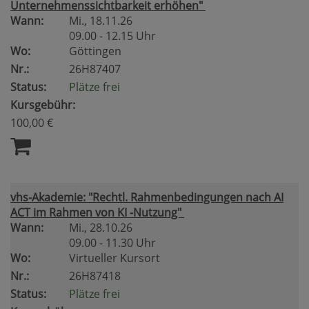
Unternehmenssichtbarkeit erhöhen"
Wann:
Mi.
, 18.11.26
09.00 - 12.15 Uhr
Wo:
Göttingen
Nr.:
26H87407
Status:
Plätze frei
Kursgebühr:
100,00 €
vhs-Akademie: "Rechtl. Rahmenbedingungen nach AI
ACT im Rahmen von KI -Nutzung"
Wann:
Mi.
, 28.10.26
09.00 - 11.30 Uhr
Wo:
Virtueller Kursort
Nr.:
26H87418
Status:
Plätze frei