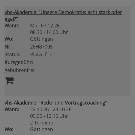
vhs-Akademie: "Unsere Demokratie: echt stark oder
egal?"
Wann:
Mo.
, 07.12.26
08.30 - 14.00 Uhr
Wo:
Göttingen
Nr.:
26H87005
Status:
Plätze frei
Kursgebühr:
gebührenfrei
vhs-Akademie: "Rede- und Vortragscoaching"
Wann:
22.10.26 - 23.10.26
09.00 - 12.15 Uhr
2 Termine
Wo:
Göttingen