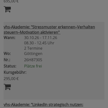
695,00 €
vhs-Akademie: "Stressmuster erkennen–Verhalten
steuern–Motivation aktivieren"
Wann:
30.10.26 - 17.11.26
08.30 - 12.45 Uhr
2 Termine
Wo:
Göttingen
Nr.:
26H87305
Status:
Plätze frei
Kursgebühr:
295,00 €
vhs-Akademie: "LinkedIn strategisch nutzen: