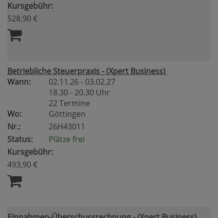
Kursgebühr:
528,90 €
Betriebliche Steuerpraxis - (Xpert Business)
Wann:
02.11.26 - 03.02.27
18.30 - 20.30 Uhr
22 Termine
Wo:
Göttingen
Nr.:
26H43011
Status:
Plätze frei
Kursgebühr:
493,90 €
Einnahmen-Überschussrechnung - (Xpert Business)