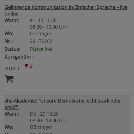
Gelingende Kommunikation in Einfacher Sprache – live
online
Wann:
Fr.
, 13.11.26
08.30 - 10.30 Uhr
Wo:
Göttingen
Nr.:
26H70102
Status:
Plätze frei
Kursgebühr:
70,00 €
vhs-Akademie: "Unsere Demokratie: echt stark oder
egal?"
Wann:
Do.
, 29.10.26
08.30 - 14.00 Uhr
Wo:
Göttingen