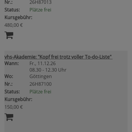
Nr.:
26H87013
Status:
Plätze frei
Kursgebühr:
480,00 €
vhs-Akademie: "Kopf frei trotz voller To-do-Liste"
Wann:
Fr.
, 11.12.26
08.30 - 12.30 Uhr
Wo:
Göttingen
Nr.:
26H87100
Status:
Plätze frei
Kursgebühr:
150,00 €