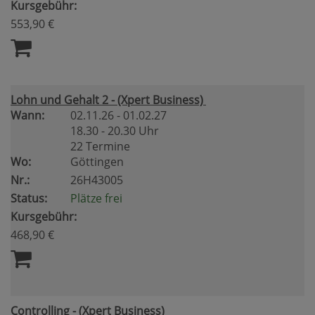
Kursgebühr:
553,90 €
Lohn und Gehalt 2 - (Xpert Business)
Wann:
02.11.26 - 01.02.27
18.30 - 20.30 Uhr
22 Termine
Wo:
Göttingen
Nr.:
26H43005
Status:
Plätze frei
Kursgebühr:
468,90 €
Controlling - (Xpert Business)