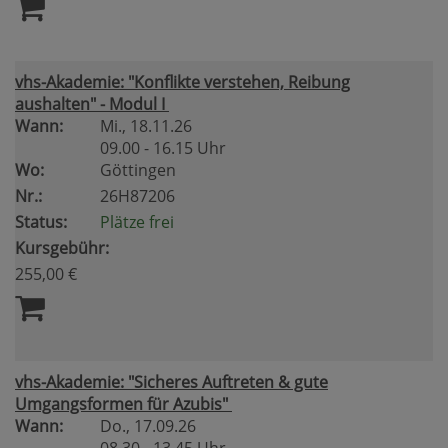
vhs-Akademie: "Konflikte verstehen, Reibung
aushalten" - Modul I
Wann:
Mi.
, 18.11.26
09.00 - 16.15 Uhr
Wo:
Göttingen
Nr.:
26H87206
Status:
Plätze frei
Kursgebühr:
255,00 €
vhs-Akademie: "Sicheres Auftreten & gute
Umgangsformen für Azubis"
Wann:
Do.
, 17.09.26