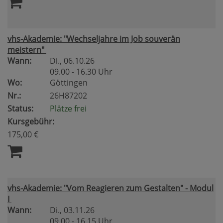
vhs-Akademie: "Wechseljahre im Job souverän
meistern"
Wann:
Di.
, 06.10.26
09.00 - 16.30 Uhr
Wo:
Göttingen
Nr.:
26H87202
Status:
Plätze frei
Kursgebühr:
175,00 €
vhs-Akademie: "Vom Reagieren zum Gestalten" - Modul
I
Wann:
Di.
, 03.11.26
09.00 - 16.15 Uhr