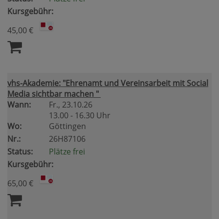
Kursgebühr:
45,00 €
vhs-Akademie: "Ehrenamt und Vereinsarbeit mit Social
Media sichtbar machen "
Wann:
Fr.
, 23.10.26
13.00 - 16.30 Uhr
Wo:
Göttingen
Nr.:
26H87106
Status:
Plätze frei
Kursgebühr:
65,00 €