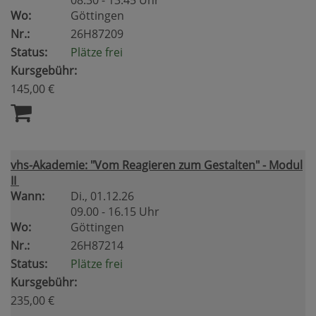
08.30 - 13.45 Uhr
Wo:
Göttingen
Nr.:
26H87209
Status:
Plätze frei
Kursgebühr:
145,00 €
vhs-Akademie: "Vom Reagieren zum Gestalten" - Modul
II
Wann:
Di.
, 01.12.26
09.00 - 16.15 Uhr
Wo:
Göttingen
Nr.:
26H87214
Status:
Plätze frei
Kursgebühr:
235,00 €