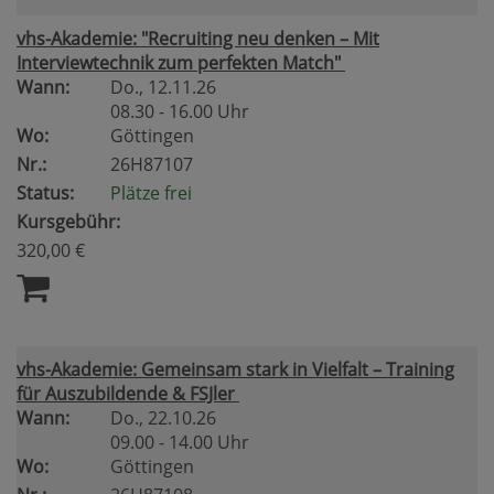
vhs-Akademie: "Recruiting neu denken – Mit
Interviewtechnik zum perfekten Match"
Wann:
Do.
, 12.11.26
08.30 - 16.00 Uhr
Wo:
Göttingen
Nr.:
26H87107
Status:
Plätze frei
Kursgebühr:
320,00 €
vhs-Akademie: Gemeinsam stark in Vielfalt – Training
für Auszubildende & FSJler
Wann:
Do.
, 22.10.26
09.00 - 14.00 Uhr
Wo:
Göttingen