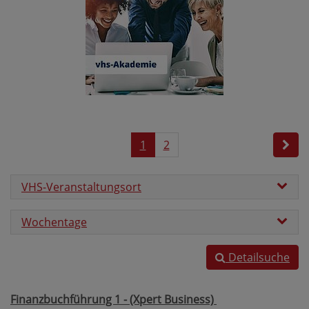
1
2
VHS-Veranstaltungsort
Wochentage
Detailsuche
Finanzbuchführung 1 - (Xpert Business)