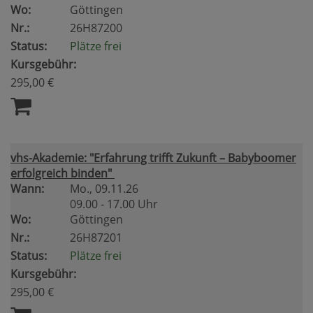
Wo:
Göttingen
Nr.:
26H87200
Status:
Plätze frei
Kursgebühr:
295,00 €
vhs-Akademie: "Erfahrung trifft Zukunft – Babyboomer
erfolgreich binden"
Wann:
Mo.
, 09.11.26
09.00 - 17.00 Uhr
Wo:
Göttingen
Nr.:
26H87201
Status:
Plätze frei
Kursgebühr:
295,00 €