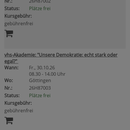
Nr.:
26H87002
Status:
Plätze frei
Kursgebühr:
gebührenfrei
vhs-Akademie: "Unsere Demokratie: echt stark oder
egal?"
Wann:
Fr.
, 30.10.26
08.30 - 14.00 Uhr
Wo:
Göttingen
Nr.:
26H87003
Status:
Plätze frei
Kursgebühr:
gebührenfrei