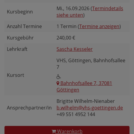
Mi.
, 16.09.2026 (
Termindetails
Kursbeginn
siehe unten
)
Anzahl Termine
1 Termin (
Termine anzeigen
)
Kursgebühr
240,00 €
Lehrkraft
Sascha Kesseler
VHS, Göttingen, Bahnhofsallee
7
Kursort
Bahnhofsallee 7, 37081
Göttingen
Brigitte Wilhelm-Nienaber
Ansprechpartner/in
b.wilhelm@vhs-goettingen.de
+49 551 4952 144
Warenkorb