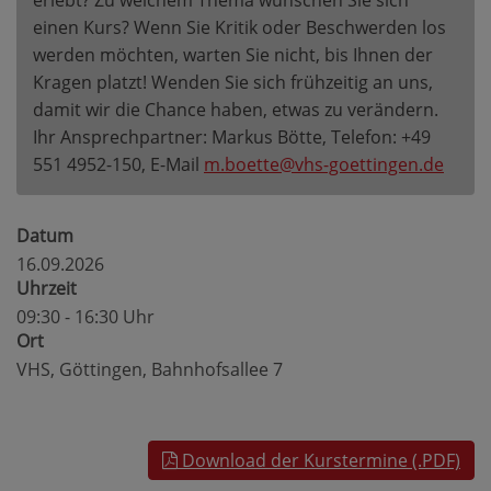
erlebt? Zu welchem Thema wünschen Sie sich
einen Kurs? Wenn Sie Kritik oder Beschwerden los
werden möchten, warten Sie nicht, bis Ihnen der
Kragen platzt! Wenden Sie sich frühzeitig an uns,
damit wir die Chance haben, etwas zu verändern.
Ihr Ansprechpartner: Markus Bötte, Telefon: +49
551 4952-150, E-Mail
m.boette@vhs-goettingen.de
Datum
16.09.2026
Uhrzeit
09:30 - 16:30 Uhr
Ort
VHS, Göttingen, Bahnhofsallee 7
Download der Kurstermine (.PDF)