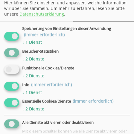
Hier können Sie einsehen und anpassen, welche Information
wir über Sie sammeln.
Um mehr zu erfahren, lesen Sie bitte
unsere
Datenschutzerklärung
.
Speicherung von Einstellungen dieser Anwendung
(immer erforderlich)
↓
1
Dienst
Besucher-Statistiken
↓
2
Dienste
Funktionelle Cookies/Dienste
↓
2
Dienste
(immer erforderlich)
Info
↓
1
Dienst
(immer erforderlich)
Essenzielle Cookies/Dienste
↓
2
Dienste
Alle Dienste aktivieren oder deaktivieren
Mit diesem Schalter können Sie alle Dienste aktivieren oder