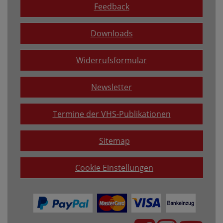
Feedback
Downloads
Widerrufsformular
Newsletter
Termine der VHS-Publikationen
Sitemap
Cookie Einstellungen