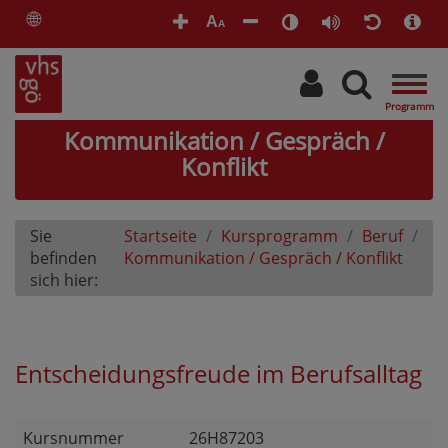
🌐
A
A
Togg
navig
Kommunikation / Gespräch /
Konflikt
Sie
Startseite
Kursprogramm
Beruf
befinden
Kommunikation / Gespräch / Konflikt
sich hier:
Entscheidungsfreude im Berufsalltag
Kursnummer
26H87203