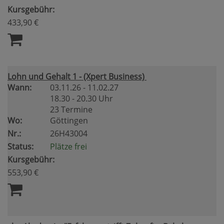
Kursgebühr:
433,90 €
Lohn und Gehalt 1 - (Xpert Business)
Wann:
03.11.26 - 11.02.27
18.30 - 20.30 Uhr
23 Termine
Wo:
Göttingen
Nr.:
26H43004
Status:
Plätze frei
Kursgebühr:
553,90 €