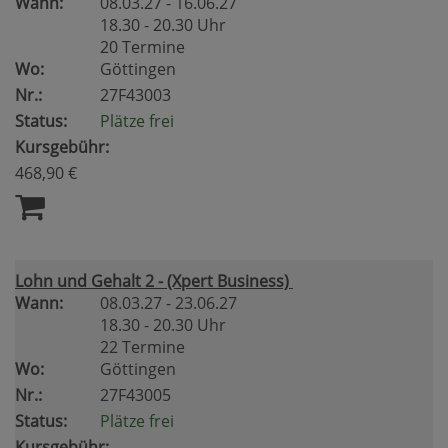
Wann:
08.03.27 - 16.06.27
18.30 - 20.30 Uhr
20 Termine
Wo:
Göttingen
Nr.:
27F43003
Status:
Plätze frei
Kursgebühr:
468,90 €
Lohn und Gehalt 2 - (Xpert Business)
Wann:
08.03.27 - 23.06.27
18.30 - 20.30 Uhr
22 Termine
Wo:
Göttingen
Nr.:
27F43005
Status:
Plätze frei
Kursgebühr: