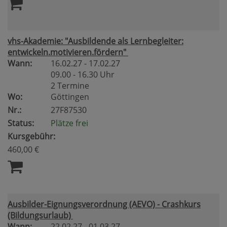
vhs-Akademie: "Ausbildende als Lernbegleiter:
entwickeln.motivieren.fördern"
Wann:
16.02.27 - 17.02.27
09.00 - 16.30 Uhr
2 Termine
Wo:
Göttingen
Nr.:
27F87530
Status:
Plätze frei
Kursgebühr:
460,00 €
Ausbilder-Eignungsverordnung (AEVO) - Crashkurs
(Bildungsurlaub)
Wann:
22.02.27 - 01.03.27