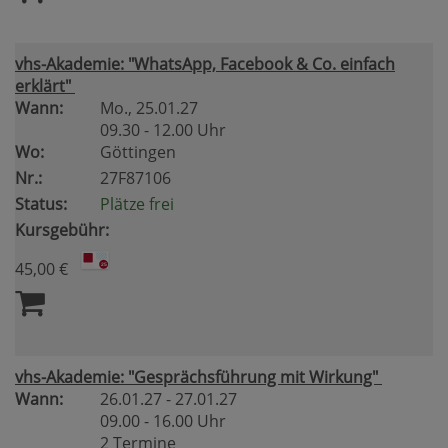
vhs-Akademie: "WhatsApp, Facebook & Co. einfach
erklärt"
Wann:
Mo.
, 25.01.27
09.30 - 12.00 Uhr
Wo:
Göttingen
Nr.:
27F87106
Status:
Plätze frei
Kursgebühr:
45,00 €
vhs-Akademie: "Gesprächsführung mit Wirkung"
Wann:
26.01.27 - 27.01.27
09.00 - 16.00 Uhr
2 Termine