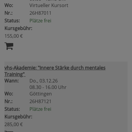
Wo:
Virtueller Kursort
Nr.:
26H87011
Status:
Plätze frei
Kursgebühr:
155,00 €
vhs-Akademie: "Innere Stärke durch mentales
Training"
Wann:
Do.
, 03.12.26
08.30 - 16.00 Uhr
Wo:
Göttingen
Nr.:
26H87121
Status:
Plätze frei
Kursgebühr:
285,00 €