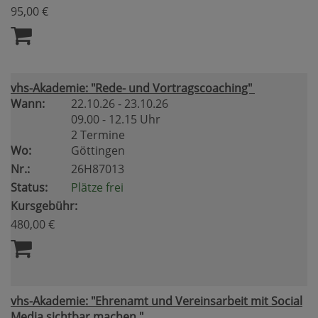
95,00 €
vhs-Akademie: "Rede- und Vortragscoaching"
Wann:
22.10.26 - 23.10.26
09.00 - 12.15 Uhr
2 Termine
Wo:
Göttingen
Nr.:
26H87013
Status:
Plätze frei
Kursgebühr:
480,00 €
vhs-Akademie: "Ehrenamt und Vereinsarbeit mit Social
Media sichtbar machen "