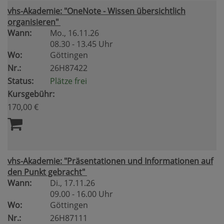
vhs-Akademie: "OneNote - Wissen übersichtlich
organisieren"
Wann:
Mo.
, 16.11.26
08.30 - 13.45 Uhr
Wo:
Göttingen
Nr.:
26H87422
Status:
Plätze frei
Kursgebühr:
170,00 €
vhs-Akademie: "Präsentationen und Informationen auf
den Punkt gebracht"
Wann:
Di.
, 17.11.26
09.00 - 16.00 Uhr
Wo:
Göttingen
Nr.:
26H87111