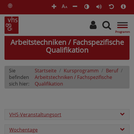
🌐
A
A
Togg
navig
Arbeitstechniken / Fachspezifische
Qualifikation
Sie
Startseite
Kursprogramm
Beruf
befinden
Arbeitstechniken / Fachspezifische
sich hier:
Qualifikation
VHS-Veranstaltungsort
Wochentage