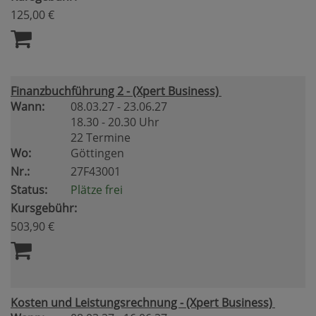
125,00 €
Finanzbuchführung 2 - (Xpert Business)
Wann:
08.03.27 - 23.06.27
18.30 - 20.30 Uhr
22 Termine
Wo:
Göttingen
Nr.:
27F43001
Status:
Plätze frei
Kursgebühr:
503,90 €
Kosten und Leistungsrechnung - (Xpert Business)