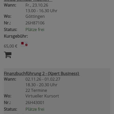
Wann:
Fr.
, 23.10.26
13.00 - 16.30 Uhr
Wo:
Göttingen
Nr.:
26H87106
Status:
Plätze frei
Kursgebühr:
65,00 €
Finanzbuchführung 2 - (Xpert Business)
Wann:
02.11.26 - 01.02.27
18.30 - 20.30 Uhr
22 Termine
Wo:
Virtueller Kursort
Nr.:
26H43001
Status:
Plätze frei