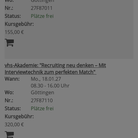
Wo:
Göttingen
Nr.:
27F87011
Status:
Plätze frei
Kursgebühr:
155,00 €
vhs-Akademie: "Recruiting neu denken – Mit
Interviewtechnik zum perfekten Match"
Wann:
Mo.
, 18.01.27
08.30 - 16.00 Uhr
Wo:
Göttingen
Nr.:
27F87110
Status:
Plätze frei
Kursgebühr:
320,00 €