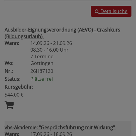
Detailsuche
Ausbilder-Eignungsverordnung (AEVO) - Crashkurs
(Bildungsurlaub)
Wann:
14.09.26 - 21.09.26
08.30 - 16.00 Uhr
7 Termine
Wo:
Göttingen
Nr.:
26H87120
Status:
Plätze frei
Kursgebühr:
544,00 €
vhs-Akademie: "Gesprächsführung mit Wirkung"
Wann:
17.09.26 - 18.09.26