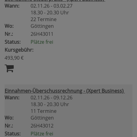
Wann:
02.11.26 - 03.02.27
18.30 - 20.30 Uhr
22 Termine
Wo:
Göttingen
Nr.:
26H43011
Status:
Plätze frei
Kursgebühr:
493,90 €
Einnahmen-Überschussrechnung - (Xpert Business)
Wann:
02.11.26 - 09.12.26
18.30 - 20.30 Uhr
11 Termine
Wo:
Göttingen
Nr.:
26H43012
Status:
Plätze frei