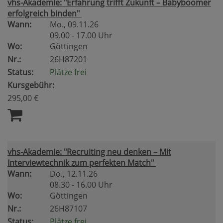
vhs-Akademie: "Erfahrung trifft Zukunft – Babyboomer
erfolgreich binden"
Wann:
Mo.
, 09.11.26
09.00 - 17.00 Uhr
Wo:
Göttingen
Nr.:
26H87201
Status:
Plätze frei
Kursgebühr:
295,00 €
vhs-Akademie: "Recruiting neu denken – Mit
Interviewtechnik zum perfekten Match"
Wann:
Do.
, 12.11.26
08.30 - 16.00 Uhr
Wo:
Göttingen
Nr.:
26H87107
Status:
Plätze frei