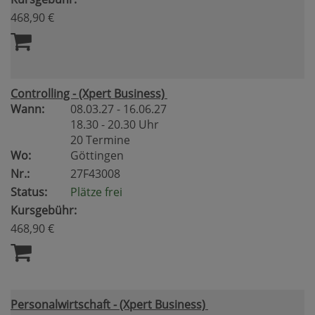
468,90 €
Controlling - (Xpert Business)
Wann:
08.03.27 - 16.06.27
18.30 - 20.30 Uhr
20 Termine
Wo:
Göttingen
Nr.:
27F43008
Status:
Plätze frei
Kursgebühr:
468,90 €
Personalwirtschaft - (Xpert Business)