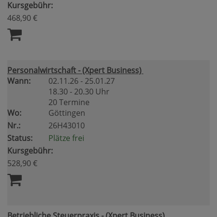
Kursgebühr:
468,90 €
Personalwirtschaft - (Xpert Business)
Wann:
02.11.26 - 25.01.27
18.30 - 20.30 Uhr
20 Termine
Wo:
Göttingen
Nr.:
26H43010
Status:
Plätze frei
Kursgebühr:
528,90 €
Betriebliche Steuerpraxis - (Xpert Business)