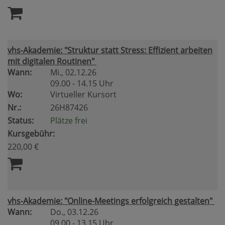
vhs-Akademie: "Struktur statt Stress: Effizient arbeiten
mit digitalen Routinen"
Wann:
Mi.
, 02.12.26
09.00 - 14.15 Uhr
Wo:
Virtueller Kursort
Nr.:
26H87426
Status:
Plätze frei
Kursgebühr:
220,00 €
vhs-Akademie: "Online-Meetings erfolgreich gestalten"
Wann:
Do.
, 03.12.26
09.00 - 13.15 Uhr