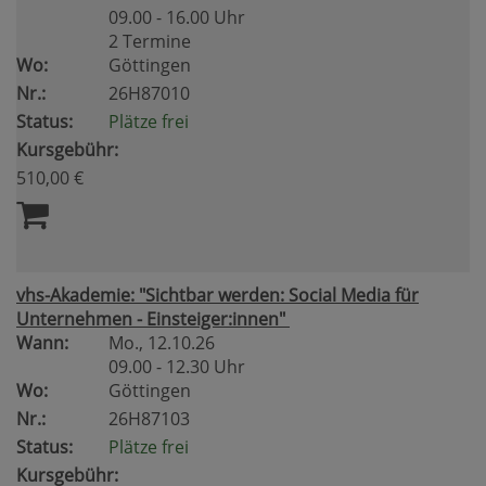
09.00 - 16.00 Uhr
2 Termine
Wo:
Göttingen
Nr.:
26H87010
Status:
Plätze frei
Kursgebühr:
510,00 €
vhs-Akademie: "Sichtbar werden: Social Media für
Unternehmen - Einsteiger:innen"
Wann:
Mo.
, 12.10.26
09.00 - 12.30 Uhr
Wo:
Göttingen
Nr.:
26H87103
Status:
Plätze frei
Kursgebühr: