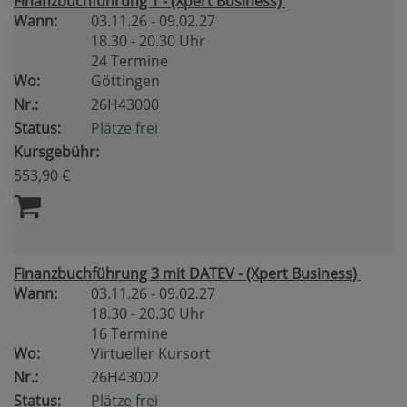
Finanzbuchführung 1 - (Xpert Business)
Wann:
03.11.26 - 09.02.27
18.30 - 20.30 Uhr
24 Termine
Wo:
Göttingen
Nr.:
26H43000
Status:
Plätze frei
Kursgebühr:
553,90 €
Finanzbuchführung 3 mit DATEV - (Xpert Business)
Wann:
03.11.26 - 09.02.27
18.30 - 20.30 Uhr
16 Termine
Wo:
Virtueller Kursort
Nr.:
26H43002
Status:
Plätze frei