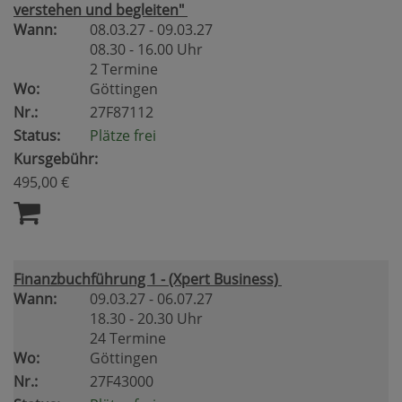
verstehen und begleiten"
Wann:
08.03.27 - 09.03.27
08.30 - 16.00 Uhr
2 Termine
Wo:
Göttingen
Nr.:
27F87112
Status:
Plätze frei
Kursgebühr:
495,00 €
Finanzbuchführung 1 - (Xpert Business)
Wann:
09.03.27 - 06.07.27
18.30 - 20.30 Uhr
24 Termine
Wo:
Göttingen
Nr.:
27F43000