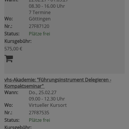
08.30 - 16.00 Uhr
7 Termine
Wo:
Göttingen
Nr.:
27F87120
Status:
Plätze frei
Kursgebühr:
575,00 €
vhs-Akademie: "Führungsinstrument Delegieren -
Kompaktseminar"
Wann:
Do.
, 25.02.27
09.00 - 12.30 Uhr
Wo:
Virtueller Kursort
Nr.:
27F87535
Status:
Plätze frei
Kursgebühr: