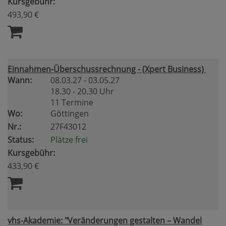
Kursgebühr:
493,90 €
Einnahmen-Überschussrechnung - (Xpert Business)
Wann:
08.03.27 - 03.05.27
18.30 - 20.30 Uhr
11 Termine
Wo:
Göttingen
Nr.:
27F43012
Status:
Plätze frei
Kursgebühr:
433,90 €
vhs-Akademie: "Veränderungen gestalten – Wandel