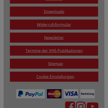
Downloads
Widerrufsformular
Newsletter
Termine der VHS-Publikationen
Sitemap
Cookie Einstellungen