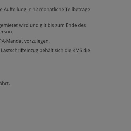
e Aufteilung in 12 monatliche Teilbeträge
emietet wird und gilt bis zum Ende des
erson.
SEPA-Mandat vorzulegen.
astschrifteinzug behält sich die KMS die
ährt.