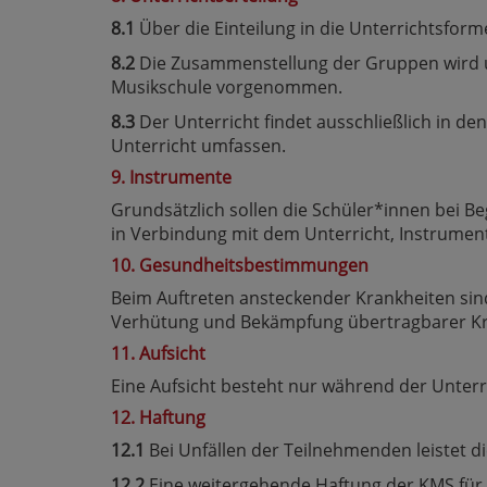
8.1
Über die Einteilung in die Unterrichtsform
8.2
Die Zusammenstellung der Gruppen wird un
Musikschule vorgenommen.
8.3
Der Unterricht findet ausschließlich in d
Unterricht umfassen.
9. Instrumente
Grundsätzlich sollen die Schüler*innen bei B
in Verbindung mit dem Unterricht, Instrume
10. Gesundheitsbestimmungen
Beim Auftreten ansteckender Krankheiten sin
Verhütung und Bekämpfung übertragbarer K
11. Aufsicht
Eine Aufsicht besteht nur während der Unterr
12. Haftung
12.1
Bei Unfällen der Teilnehmenden leistet 
12.2
Eine weitergehende Haftung der KMS für 