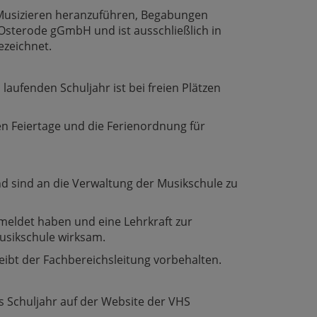
e Musizieren heranzuführen, Begabungen
 Osterode gGmbH und ist ausschließlich in
ezeichnet.
aufenden Schuljahr ist bei freien Plätzen
hen Feiertage und die Ferienordnung für
d sind an die Verwaltung der Musikschule zu
meldet haben und eine Lehrkraft zur
Musikschule wirksam.
eibt der Fachbereichsleitung vorbehalten.
es Schuljahr auf der Website der VHS