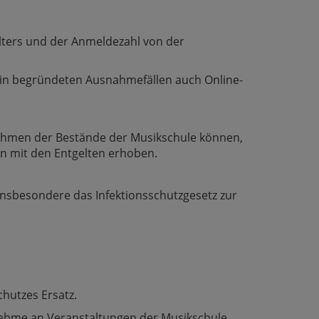
lters und der Anmeldezahl von der
n in begründeten Ausnahmefällen auch Online-
 Rahmen der Bestände der Musikschule können,
 mit den Entgelten erhoben.
nsbesondere das Infektionsschutzgesetz zur
hutzes Ersatz.
nahme an Veranstaltungen der Musikschule