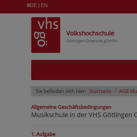
🌐
DE | EN
Volkshochschule
Göttingen Osterode gGmbH
Sie befinden sich hier:
Startseite
AGB Mu
Allgemeine Geschäftsbedingungen
Musikschule in der VHS Göttinge
1. Aufgabe