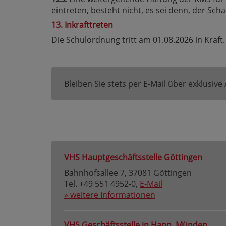
eintreten, besteht nicht, es sei denn, der Sch
13. Inkrafttreten
Die Schulordnung tritt am 01.08.2026 in Kraft.
Bleiben Sie stets per E-Mail über exklusiv
VHS Hauptgeschäftsstelle Göttingen
Bahnhofsallee 7, 37081 Göttingen
Tel. +49 551 4952-0,
E-Mail
» weitere Informationen
VHS Geschäftsstelle in Hann. Münden