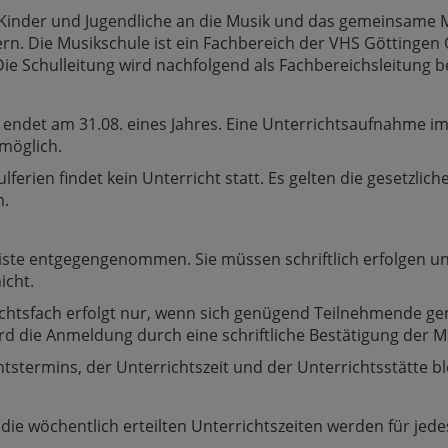
em Kinder und Jugendliche an die Musik und das gemeinsam
dern. Die Musikschule ist ein Fachbereich der VHS Göttingen
ie Schulleitung wird nachfolgend als Fachbereichsleitung b
ndet am 31.08. eines Jahres. Eine Unterrichtsaufnahme im l
möglich.
ferien findet kein Unterricht statt. Es gelten die gesetzlic
n.
ste entgegengenommen. Sie müssen schriftlich erfolgen un
icht.
ichtsfach erfolgt nur, wenn sich genügend Teilnehmende ge
ird die Anmeldung durch eine schriftliche Bestätigung der 
tstermins, der Unterrichtszeit und der Unterrichtsstätte bl
die wöchentlich erteilten Unterrichtszeiten werden für jed