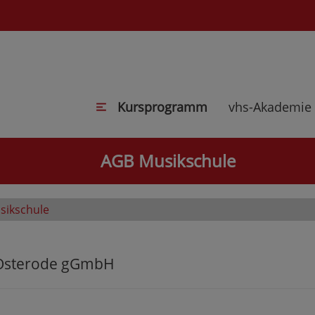
Kursprogramm
vhs-Akademie
AGB Musikschule
sikschule
n Osterode gGmbH