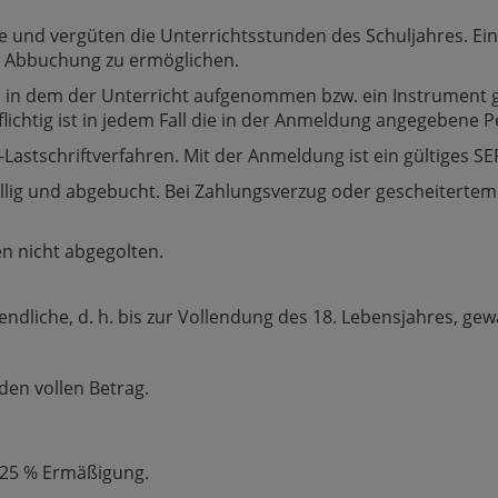
e und vergüten die Unterrichtsstunden des Schuljahres. Ein
e Abbuchung zu ermöglichen.
, in dem der Unterricht aufgenommen bzw. ein Instrument g
lichtig ist in jedem Fall die in der Anmeldung angegebene P
-Lastschriftverfahren. Mit der Anmeldung ist ein gültiges 
lig und abgebucht. Bei Zahlungsverzug oder gescheitertem L
en nicht abgegolten.
dliche, d. h. bis zur Vollendung des 18. Lebensjahres, gew
den vollen Betrag.
t 25 % Ermäßigung.