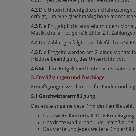
Göttingen Osterode gGmbH veröffentlicht.
4.2
Die Unterrichtsentgelte sind Jahresentgelt
erfolgt, um eine gleichmäßig hohe monatlich
4.3
Die Entgeltpflicht entsteht mit dem Monat
Musikschuljahres gemäß Ziffer 2.1. Zahlungspf
4.4
Die Zahlung erfolgt ausschließlich im SEPA
4.5
Die Entgelte werden am 2. eines Monats fäl
fristlose Beendigung des Unterrichts vor.
4.6
Mit dem Entgelt sind Unterrichtsmateriali
5. Ermäßigungen und Zuschläge
Ermäßigungen werden nur für Kinder und Jugen
5.1 Geschwisterermäßigung
Das erste angemeldete Kind der Familie zahlt 
Das zweite Kind erhält 10 % Ermäßigung.
Das dritte Kind erhält 15 % Ermäßigung.
Das vierte und jedes weitere Kind erhäl