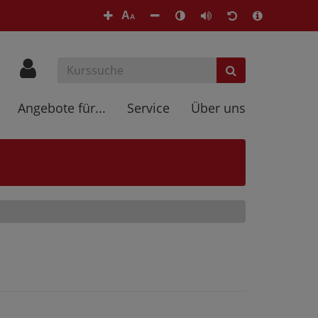
A
A
Angebote für...
Service
Über uns