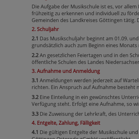
Die Aufgabe der Musikschule ist es, vor all
frühzeitig zu erkennen und individuell zu för
Gemeinden des Landkreises Göttingen tätig. D
2. Schuljahr
2.1
Das Musikschuljahr beginnt am 01.09. und e
grundsätzlich auch zum Beginn eines Monats 
2.2
An gesetzlichen Feiertagen und in den Schul
öffentliche Schulen des Landes Niedersachse
3. Aufnahme und Anmeldung
3.1
Anmeldungen werden jederzeit auf Warteli
richten. Ein Anspruch auf Aufnahme besteht n
3.2
Eine Einteilung in ein gewünschtes Unterr
Verfügung steht. Erfolgt eine Aufnahme, so w
3.3
Die Zuweisung der Lehrkraft, des Unterrich
4. Entgelte, Zahlung, Fälligkeit
4.1
Die gültigen Entgelte der Musikschule und 