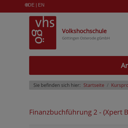
🌐
DE | EN
Volkshochschule
Göttingen Osterode gGmbH
Ar
Sie befinden sich hier:
Startseite
Kurspr
Finanzbuchführung 2 - (Xpert B