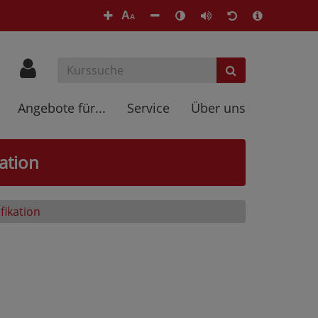
A
A
Angebote für...
Service
Über uns
ation
fikation