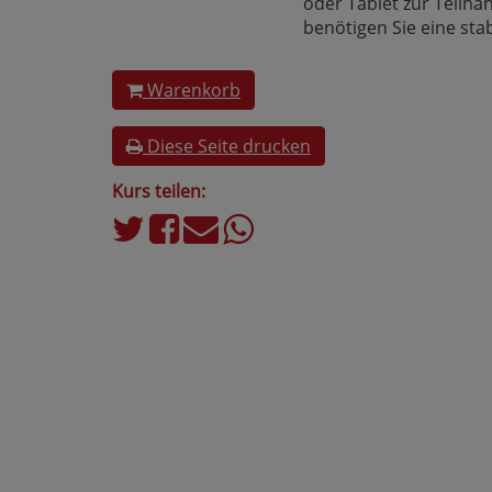
oder Tablet zur Teilnah
benötigen Sie eine sta
Warenkorb
Diese Seite drucken
Kurs teilen: