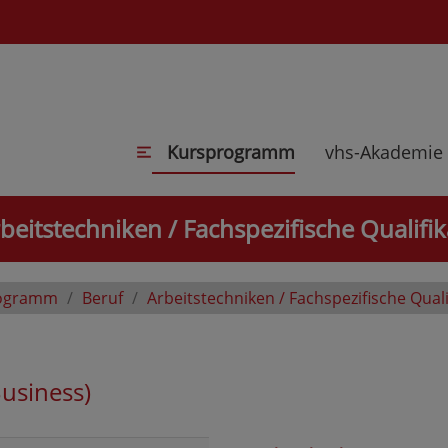
Kursprogramm
vhs-Akademie
beitstechniken / Fachspezifische Qualifik
ogramm
Beruf
Arbeitstechniken / Fachspezifische Quali
usiness)