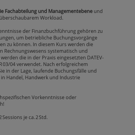
n die Fachabteilung und Managementebene
und
 überschaubarem Workload.
enntnisse der Finanzbuchführung gehören zu
zungen, um betriebliche Buchungsvorgänge
ten zu können. In diesem Kurs werden die
hen Rechnungswesens systematisch und
u werden die in der Praxis eingesetzten DATEV-
03/04 verwendet. Nach erfolgreichem
ie in der Lage, laufende Buchungsfälle und
 in Handel, Handwerk und Industrie
hspezifischen Vorkenntnisse oder
h!
 Sessions je ca. 2 Std.