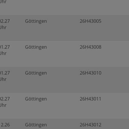
 Uhr
02.27
Göttingen
26H43005
 Uhr
01.27
Göttingen
26H43008
 Uhr
01.27
Göttingen
26H43010
 Uhr
02.27
Göttingen
26H43011
 Uhr
12.26
Göttingen
26H43012