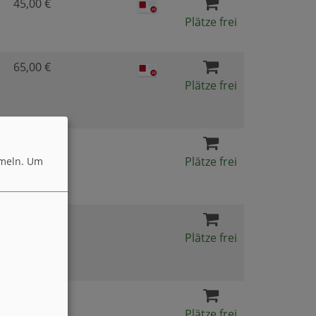
45,00 €
Plätze frei
65,00 €
Plätze frei
320,00 €
Plätze frei
meln.
Um
395,00 €
Plätze frei
495,00 €
Plätze frei