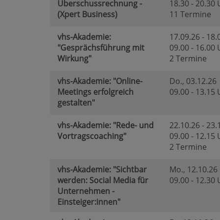
Überschussrechnung -
18.30 - 20.30
(Xpert Business)
11 Termine
vhs-Akademie:
17.09.26 - 18.
"Gesprächsführung mit
09.00 - 16.00
Wirkung"
2 Termine
vhs-Akademie: "Online-
Do.
, 03.12.26
Meetings erfolgreich
09.00 - 13.15
gestalten"
vhs-Akademie: "Rede- und
22.10.26 - 23.
Vortragscoaching"
09.00 - 12.15
2 Termine
vhs-Akademie: "Sichtbar
Mo.
, 12.10.26
werden: Social Media für
09.00 - 12.30
Unternehmen -
Einsteiger:innen"