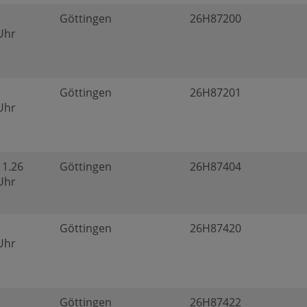
Göttingen
26H87200
 Uhr
Göttingen
26H87201
 Uhr
11.26
Göttingen
26H87404
 Uhr
Göttingen
26H87420
 Uhr
Göttingen
26H87422