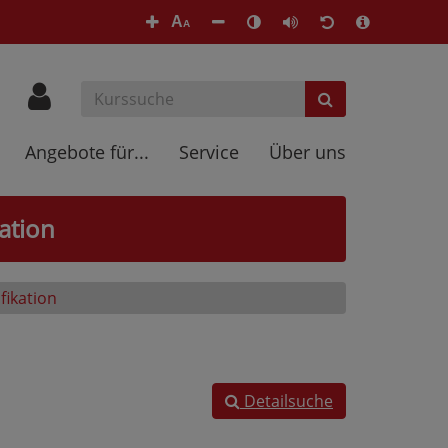
A
A
Angebote für...
Service
Über uns
ation
fikation
Detailsuche