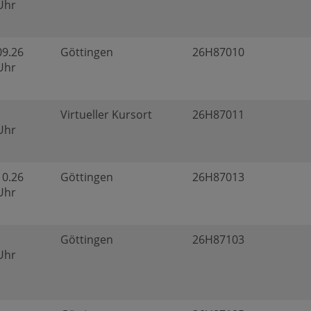
 Uhr
09.26
Göttingen
26H87010
 Uhr
Virtueller Kursort
26H87011
 Uhr
10.26
Göttingen
26H87013
 Uhr
Göttingen
26H87103
 Uhr