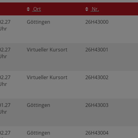
Ort
Nr.
02.27
Göttingen
26H43000
 Uhr
02.27
Virtueller Kursort
26H43001
 Uhr
02.27
Virtueller Kursort
26H43002
 Uhr
01.27
Göttingen
26H43003
 Uhr
02.27
Göttingen
26H43004