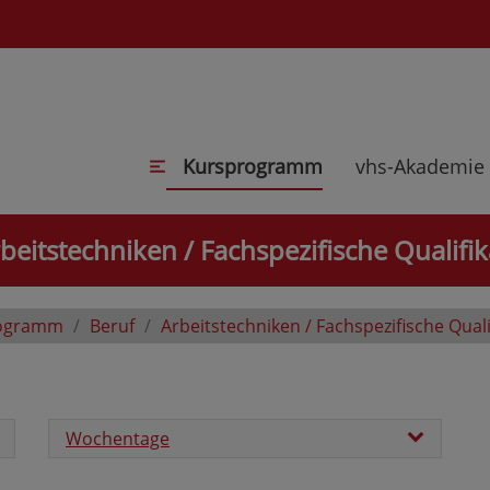
Kursprogramm
vhs-Akademie
beitstechniken / Fachspezifische Qualifik
ogramm
Beruf
Arbeitstechniken / Fachspezifische Quali
Wochentage