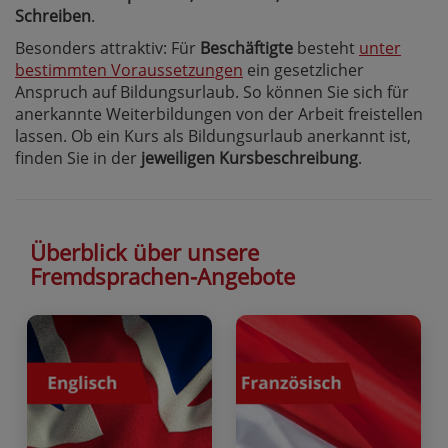
Schreiben
.
Besonders attraktiv: Für
Beschäftigte
besteht
unter
bestimmten Voraussetzungen
ein gesetzlicher
Anspruch auf Bildungsurlaub. So können Sie sich für
anerkannte Weiterbildungen von der Arbeit freistellen
lassen. Ob ein Kurs als Bildungsurlaub anerkannt ist,
finden Sie in der
jeweiligen Kursbeschreibung
.
Überblick über unsere
Fremdsprachen-Angebote