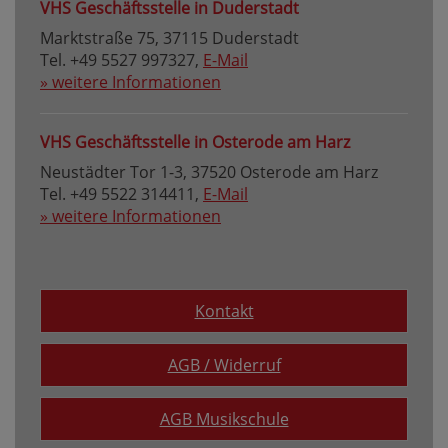
VHS Geschäftsstelle in Duderstadt
Marktstraße 75, 37115 Duderstadt
Tel. +49 5527 997327,
E-Mail
» weitere Informationen
VHS Geschäftsstelle in Osterode am Harz
Neustädter Tor 1-3, 37520 Osterode am Harz
Tel. +49 5522 314411,
E-Mail
» weitere Informationen
Kontakt
AGB / Widerruf
AGB Musikschule