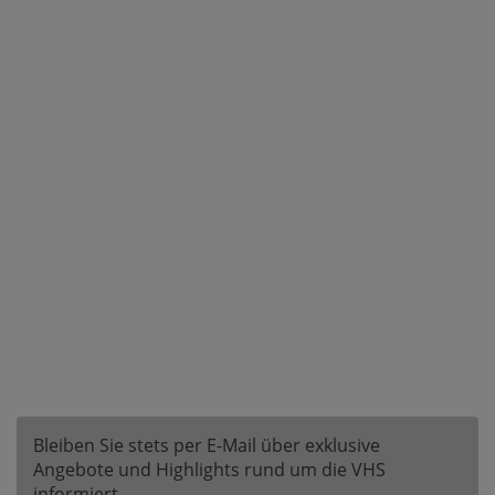
Bleiben Sie stets per E-Mail über exklusive
Angebote und Highlights rund um die VHS
informiert.