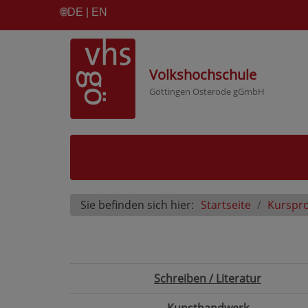
🌐
DE | EN
Volkshochschule
Göttingen Osterode gGmbH
Sie befinden sich hier:
Startseite
Kurspr
Schreiben / Literatur