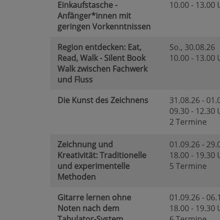
Einkaufstasche -
10.00 - 13.00
Anfänger*innen mit
geringen Vorkenntnissen
Region entdecken: Eat,
So.
, 30.08.26
Read, Walk - Silent Book
10.00 - 13.00
Walk zwischen Fachwerk
und Fluss
Die Kunst des Zeichnens
31.08.26 - 01.
09.30 - 12.30
2 Termine
Zeichnung und
01.09.26 - 29.
Kreativität: Traditionelle
18.00 - 19.30
und experimentelle
5 Termine
Methoden
Gitarre lernen ohne
01.09.26 - 06.
Noten nach dem
18.00 - 19.30
Tabulator-System
6 Termine