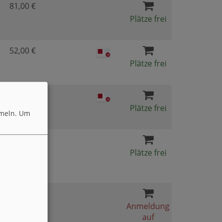
81,00 €
Plätze frei
52,00 €
Plätze frei
59,00 €
Plätze frei
meln.
Um
39,00 €
Plätze frei
115,00 €
Anmeldung
auf