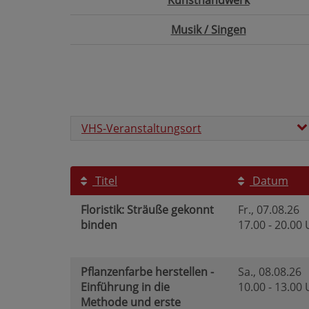
Kunsthandwerk
Musik / Singen
VHS-Veranstaltungsort
Titel
Datum
Floristik: Sträuße gekonnt
Fr.
, 07.08.26
binden
17.00 - 20.00
Pflanzenfarbe herstellen -
Sa.
, 08.08.26
Einführung in die
10.00 - 13.00
Methode und erste