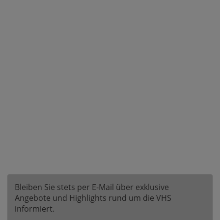
Bleiben Sie stets per E-Mail über exklusive
Angebote und Highlights rund um die VHS
informiert.