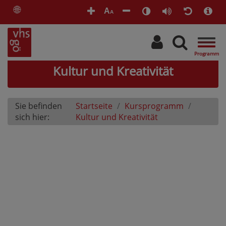
🌐
A
A
Togg
navig
Kultur und Kreativität
Sie befinden
Startseite
Kursprogramm
sich hier:
Kultur und Kreativität