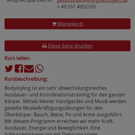
Ansprechpartner/in
gesundheit@vhs-goettingen.de
+ 49 551 4952165
Warenkorb
Diese Seite drucken
Kurs teilen:
Kursbeschreibung:
Bodystyling ist ein sehr abwechslungsreiches
Ausdauer- und Koordinationstraining für den ganzen
Körper. Mittels kleiner Handgeräte und Musik werden
gezielte Muskelkräftigungsübungen für den
Oberkörper, Bauch, Beine, Po und Arme ausgeführt.
Mit diesem Programm erreichen wir mehr Kraft,
Ausdauer, Energie und Beweglichkeit. Eine
Schlussentspannung mit Dehnung sowie