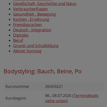
Gesellschaft, Geschichte und Natur
Verbraucherfragen
Gesundheit - Bewegung
Kochen - Ernährung
Fremdsprachen
Deutsch - Integration
Digitales
Beruf
Grund- und Schulbildung
Aktiver Sonntag
Bodystyling: Bauch, Beine, Po
Kursnummer
26H03221
Mi.
, 08.07.2026 (
Termindetails
Kursbeginn
siehe unten
)