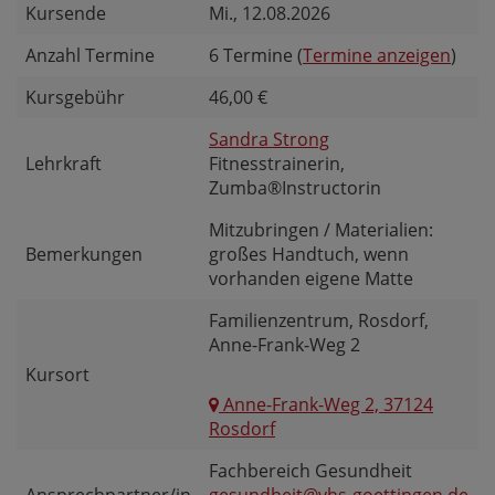
Kursende
Mi.
, 12.08.2026
Anzahl Termine
6 Termine (
Termine anzeigen
)
Kursgebühr
46,00 €
Sandra Strong
Lehrkraft
Fitnesstrainerin,
Zumba®Instructorin
Mitzubringen / Materialien:
Bemerkungen
großes Handtuch, wenn
vorhanden eigene Matte
Familienzentrum, Rosdorf,
Anne-Frank-Weg 2
Kursort
Anne-Frank-Weg 2, 37124
Rosdorf
Fachbereich Gesundheit