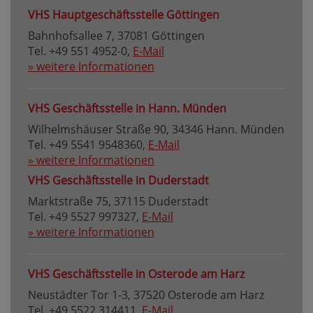
VHS Hauptgeschäftsstelle Göttingen
Bahnhofsallee 7, 37081 Göttingen
Tel. +49 551 4952-0,
E-Mail
» weitere Informationen
VHS Geschäftsstelle in Hann. Münden
Wilhelmshäuser Straße 90, 34346 Hann. Münden
Tel. +49 5541 9548360,
E-Mail
» weitere Informationen
VHS Geschäftsstelle in Duderstadt
Marktstraße 75, 37115 Duderstadt
Tel. +49 5527 997327,
E-Mail
» weitere Informationen
VHS Geschäftsstelle in Osterode am Harz
Neustädter Tor 1-3, 37520 Osterode am Harz
Tel. +49 5522 314411,
E-Mail