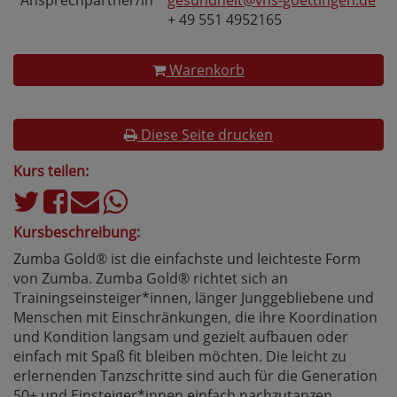
Ansprechpartner/in
gesundheit@vhs-goettingen.de
+ 49 551 4952165
Warenkorb
Diese Seite drucken
Kurs teilen:
Kursbeschreibung:
Zumba Gold® ist die einfachste und leichteste Form
von Zumba. Zumba Gold® richtet sich an
Trainingseinsteiger*innen, länger Junggebliebene und
Menschen mit Einschränkungen, die ihre Koordination
und Kondition langsam und gezielt aufbauen oder
einfach mit Spaß fit bleiben möchten. Die leicht zu
erlernenden Tanzschritte sind auch für die Generation
50+ und Einsteiger*innen einfach nachzutanzen.