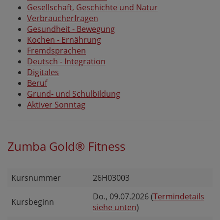
Gesellschaft, Geschichte und Natur
Verbraucherfragen
Gesundheit - Bewegung
Kochen - Ernährung
Fremdsprachen
Deutsch - Integration
Digitales
Beruf
Grund- und Schulbildung
Aktiver Sonntag
Zumba Gold® Fitness
Kursnummer
26H03003
Do.
, 09.07.2026 (
Termindetails
Kursbeginn
siehe unten
)