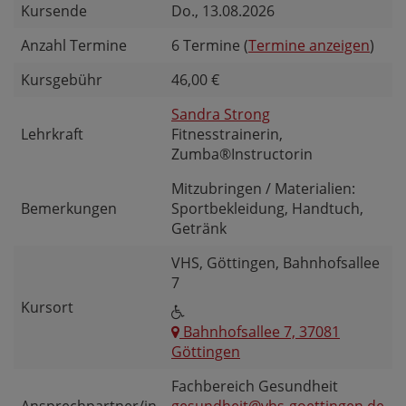
Kursende
Do.
, 13.08.2026
Anzahl Termine
6 Termine (
Termine anzeigen
)
Kursgebühr
46,00 €
Sandra Strong
Lehrkraft
Fitnesstrainerin,
Zumba®Instructorin
Mitzubringen / Materialien:
Bemerkungen
Sportbekleidung, Handtuch,
Getränk
VHS, Göttingen, Bahnhofsallee
7
Kursort
Bahnhofsallee 7, 37081
Göttingen
Fachbereich Gesundheit