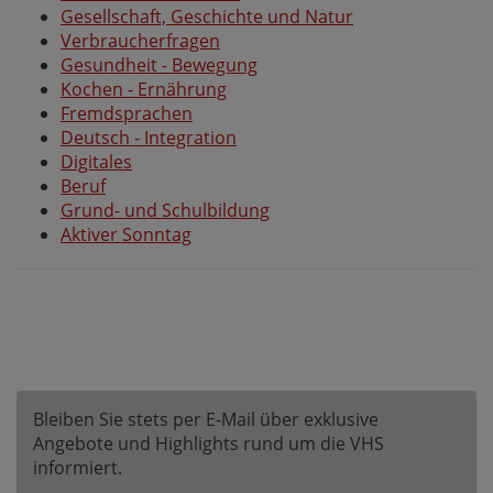
Gesellschaft, Geschichte und Natur
Verbraucherfragen
Gesundheit - Bewegung
Kochen - Ernährung
Fremdsprachen
Deutsch - Integration
Digitales
Beruf
Grund- und Schulbildung
Aktiver Sonntag
Bleiben Sie stets per E-Mail über exklusive
Angebote und Highlights rund um die VHS
informiert.