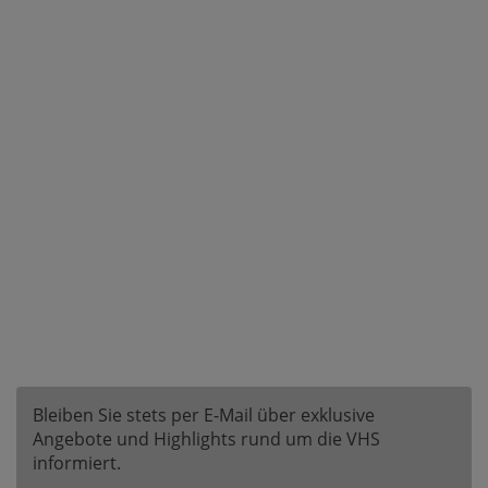
Bleiben Sie stets per E-Mail über exklusive
Angebote und Highlights rund um die VHS
informiert.