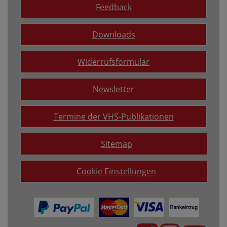
Feedback
Downloads
Widerrufsformular
Newsletter
Termine der VHS-Publikationen
Sitemap
Cookie Einstellungen