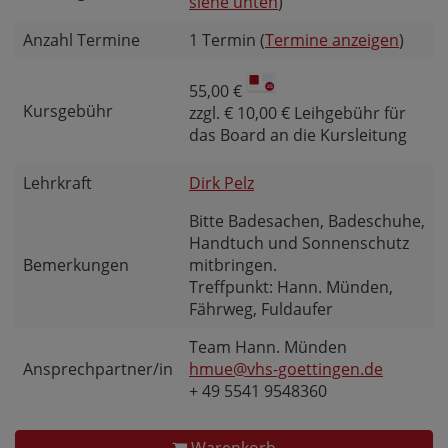
siehe unten
)
Anzahl Termine
1 Termin (
Termine anzeigen
)
55,00 €
Kursgebühr
zzgl. € 10,00 € Leihgebühr für
das Board an die Kursleitung
Lehrkraft
Dirk Pelz
Bitte Badesachen, Badeschuhe,
Handtuch und Sonnenschutz
Bemerkungen
mitbringen.
Treffpunkt: Hann. Münden,
Fährweg, Fuldaufer
Team Hann. Münden
Ansprechpartner/in
hmue@vhs-goettingen.de
+ 49 5541 9548360