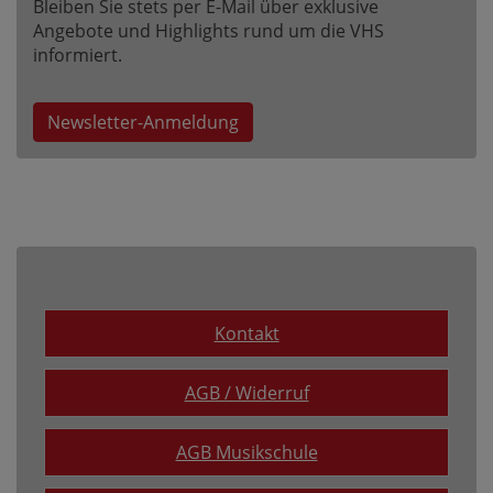
Bleiben Sie stets per E-Mail über exklusive
Angebote und Highlights rund um die VHS
informiert.
Newsletter-Anmeldung
Kontakt
AGB / Widerruf
AGB Musikschule