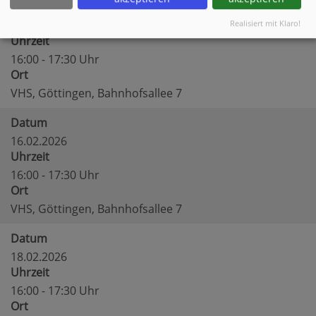
Datum
11.02.2026
Realisiert mit Klaro!
Uhrzeit
16:00 - 17:30 Uhr
Ort
VHS, Göttingen, Bahnhofsallee 7
Datum
16.02.2026
Uhrzeit
16:00 - 17:30 Uhr
Ort
VHS, Göttingen, Bahnhofsallee 7
Datum
18.02.2026
Uhrzeit
16:00 - 17:30 Uhr
Ort