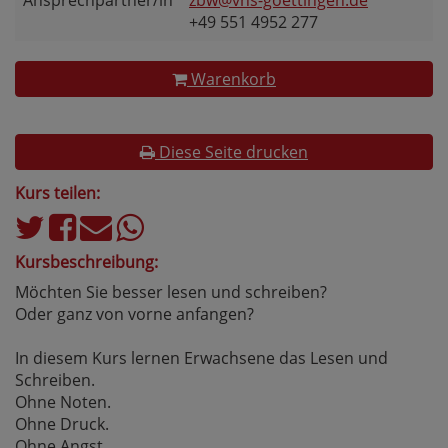
Ansprechpartner/in
zbw@vhs-goettingen.de
+49 551 4952 277
Warenkorb
Diese Seite drucken
Kurs teilen:
Kursbeschreibung:
Möchten Sie besser lesen und schreiben?
Oder ganz von vorne anfangen?
In diesem Kurs lernen Erwachsene das Lesen und
Schreiben.
Ohne Noten.
Ohne Druck.
Ohne Angst.