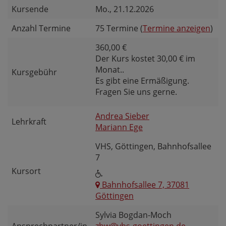
Kursende
Mo.
, 21.12.2026
Anzahl Termine
75 Termine (
Termine anzeigen
)
360,00 €
Der Kurs kostet 30,00 € im
Monat..
Kursgebühr
Es gibt eine Ermäßigung.
Fragen Sie uns gerne.
Andrea Sieber
Lehrkraft
Mariann Ege
VHS, Göttingen, Bahnhofsallee
7
Kursort
Bahnhofsallee 7, 37081
Göttingen
Sylvia Bogdan-Moch