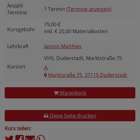
Anzahl
1 Termin (
Termine anzeigen
)
Termine
79,00 €
Kursgebühr
inkl. € 20,00 Materialkosten
Lehrkraft
Jasmin Matthies
VHS, Duderstadt, Marktstraße 75
Kursort
Marktsraße 75, 37115 Duderstadt
Warenkorb
Diese Seite drucken
Kurs teilen: