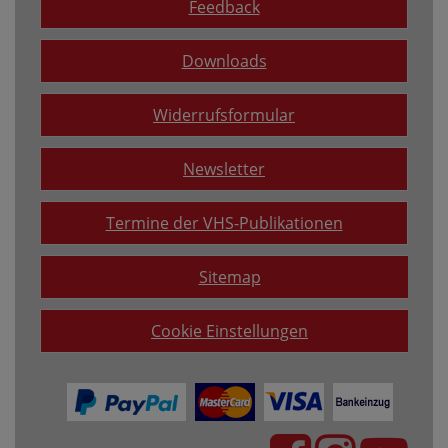
Feedback
Downloads
Widerrufsformular
Newsletter
Termine der VHS-Publikationen
Sitemap
Cookie Einstellungen