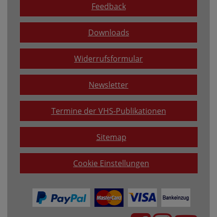
Feedback
Downloads
Widerrufsformular
Newsletter
Termine der VHS-Publikationen
Sitemap
Cookie Einstellungen