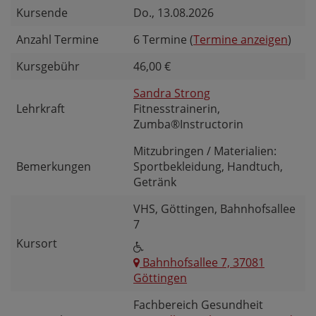
Kursende
Do.
, 13.08.2026
Anzahl Termine
6 Termine (
Termine anzeigen
)
Kursgebühr
46,00 €
Sandra Strong
Lehrkraft
Fitnesstrainerin,
Zumba®Instructorin
Mitzubringen / Materialien:
Bemerkungen
Sportbekleidung, Handtuch,
Getränk
VHS, Göttingen, Bahnhofsallee
7
Kursort
Bahnhofsallee 7, 37081
Göttingen
Fachbereich Gesundheit