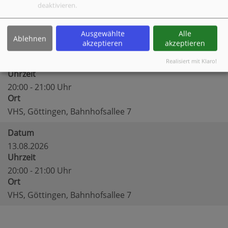
20:00 - 21:00 Uhr
deaktivieren.
Ort
VHS, Göttingen, Bahnhofsallee 7
Ausgewählte
Alle
Ablehnen
akzeptieren
akzeptieren
Datum
06.08.2026
Realisiert mit Klaro!
Uhrzeit
20:00 - 21:00 Uhr
Ort
VHS, Göttingen, Bahnhofsallee 7
Datum
13.08.2026
Uhrzeit
20:00 - 21:00 Uhr
Ort
VHS, Göttingen, Bahnhofsallee 7