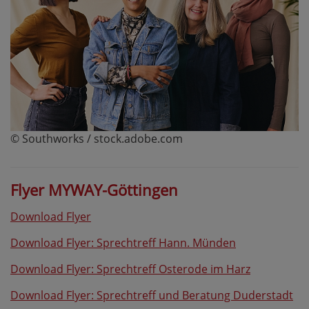
© Southworks / stock.adobe.com
Flyer MYWAY-Göttingen
Download Flyer
Download Flyer: Sprechtreff Hann. Münden
Download Flyer: Sprechtreff Osterode im Harz
Download Flyer: Sprechtreff und Beratung Duderstadt