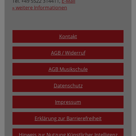
Tel. +49 5522 314411,
E-Mail
» weitere Informationen
Kontakt
AGB / Widerruf
AGB Musikschule
Datenschutz
Impressum
Erklärung zur Barrierefreiheit
Hinweis zur Nutzung Künstlicher Intelligenz