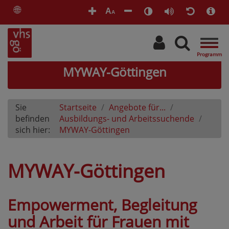
🌐
A
A
Togg
navig
MYWAY-Göttingen
Sie
Startseite
Angebote für...
befinden
Ausbildungs- und Arbeitssuchende
sich hier:
MYWAY-Göttingen
MYWAY-Göttingen
Empowerment, Begleitung
und Arbeit für Frauen mit