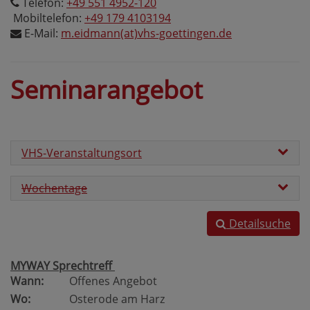
Telefon:
+49 551 4952-120
Mobiltelefon:
+49 179 4103194
E-Mail:
m.eidmann(at)vhs-goettingen.de
Seminarangebot
VHS-Veranstaltungsort
Wochentage
Detailsuche
MYWAY Sprechtreff
Wann:
Offenes Angebot
Wo:
Osterode am Harz