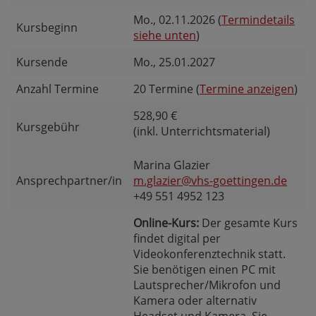
Mo.
, 02.11.2026 (
Termindetails
Kursbeginn
siehe unten
)
Kursende
Mo.
, 25.01.2027
Anzahl Termine
20 Termine (
Termine anzeigen
)
528,90 €
Kursgebühr
(inkl. Unterrichtsmaterial)
Marina Glazier
Ansprechpartner/in
m.glazier@vhs-goettingen.de
+49 551 4952 123
Online-Kurs:
Der gesamte Kurs
findet digital per
Videokonferenztechnik statt.
Sie benötigen einen PC mit
Lautsprecher/Mikrofon und
Kamera oder alternativ