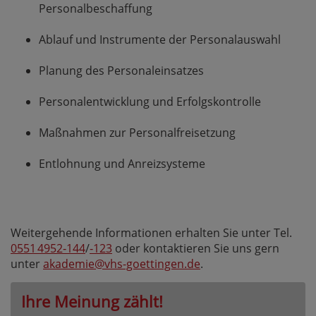
Personalbeschaffung
Ablauf und Instrumente der Personalauswahl
Planung des Personaleinsatzes
Personalentwicklung und Erfolgskontrolle
Maßnahmen zur Personalfreisetzung
Entlohnung und Anreizsysteme
Weitergehende Informationen erhalten Sie unter Tel.
0551 4952‑144
/
‑123
oder kontaktieren Sie uns gern
unter
akademie@vhs-goettingen.de
.
Ihre Meinung zählt!