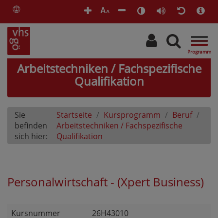
🌐
A
A
Togg
navig
Arbeitstechniken / Fachspezifische
Qualifikation
Sie
Startseite
Kursprogramm
Beruf
befinden
Arbeitstechniken / Fachspezifische
sich hier:
Qualifikation
Personalwirtschaft - (Xpert Business)
Kursnummer
26H43010