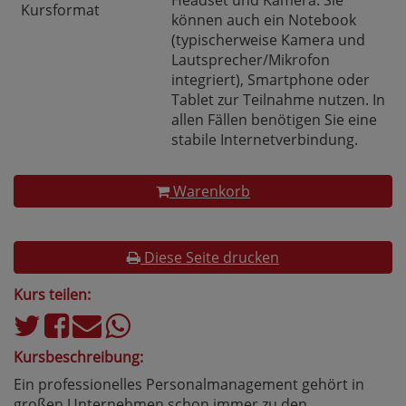
Headset und Kamera. Sie
Kursformat
können auch ein Notebook
(typischerweise Kamera und
Lautsprecher/Mikrofon
integriert), Smartphone oder
Tablet zur Teilnahme nutzen. In
allen Fällen benötigen Sie eine
stabile Internetverbindung.
Warenkorb
Diese Seite drucken
Kurs teilen:
Kursbeschreibung:
Ein professionelles Personalmanagement gehört in
großen Unternehmen schon immer zu den