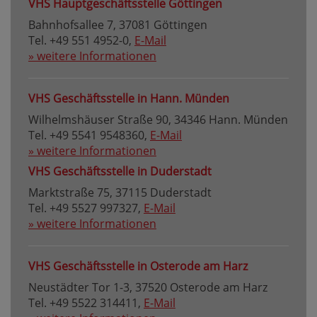
VHS Hauptgeschäftsstelle Göttingen
Bahnhofsallee 7, 37081 Göttingen
Tel. +49 551 4952-0,
E-Mail
» weitere Informationen
VHS Geschäftsstelle in Hann. Münden
Wilhelmshäuser Straße 90, 34346 Hann. Münden
Tel. +49 5541 9548360,
E-Mail
» weitere Informationen
VHS Geschäftsstelle in Duderstadt
Marktstraße 75, 37115 Duderstadt
Tel. +49 5527 997327,
E-Mail
» weitere Informationen
VHS Geschäftsstelle in Osterode am Harz
Neustädter Tor 1-3, 37520 Osterode am Harz
Tel. +49 5522 314411,
E-Mail