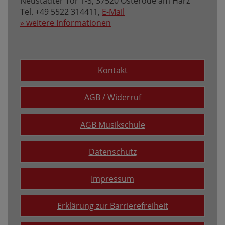
Neustädter Tor 1-3, 37520 Osterode am Harz
Tel. +49 5522 314411,
E-Mail
» weitere Informationen
Kontakt
AGB / Widerruf
AGB Musikschule
Datenschutz
Impressum
Erklärung zur Barrierefreiheit