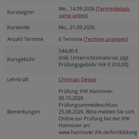
Mo.
, 14.09.2026 (
Termindetails
Kursbeginn
siehe unten
)
Kursende
Mo.
, 21.09.2026
Anzahl Termine
6 Termine (
Termine anzeigen
)
544,00 €
(inkl. Unterrichtsmaterial; zzgl.
Kursgebühr
Prüfungsgebühr IHK € 310,00)
Lehrkraft
Christian Deppe
Prüfung: IHK Hannover,
06.10.2026
Prüfungsanmeldeschluss
Bemerkungen
25.08.2026. Bitte melden Sie sich
Online zur Prüfung bei der IHK
Hannover an:
www.hannover.ihk.de/fortbildung