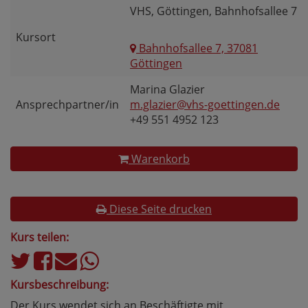
VHS, Göttingen, Bahnhofsallee 7
Kursort
Bahnhofsallee 7, 37081
Göttingen
Marina Glazier
Ansprechpartner/in
m.glazier@vhs-goettingen.de
+49 551 4952 123
Warenkorb
Diese Seite drucken
Kurs teilen:
Kursbeschreibung:
Der Kurs wendet sich an Beschäftigte mit