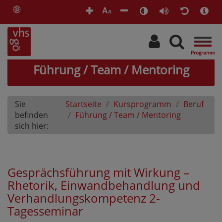
🌐
A
A
Togg
navig
Führung / Team / Mentoring
Sie
Startseite
Kursprogramm
Beruf
befinden
Führung / Team / Mentoring
sich hier:
Gesprächsführung mit Wirkung –
Rhetorik, Einwandbehandlung und
Verhandlungskompetenz 2-
Tagesseminar