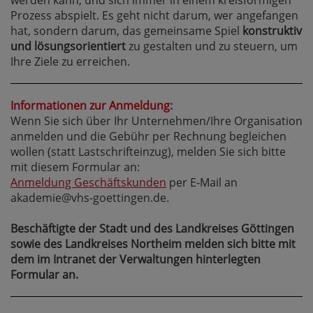
werden kann, und sich immer in einem kreisförmigen
Prozess abspielt. Es geht nicht darum, wer angefangen
hat, sondern darum, das gemeinsame Spiel
konstruktiv
und lösungsorientiert
zu gestalten und zu steuern, um
Ihre Ziele zu erreichen.
Informationen zur Anmeldung:
Wenn Sie sich über Ihr Unternehmen/Ihre Organisation
anmelden und die Gebühr per Rechnung begleichen
wollen (statt Lastschrifteinzug), melden Sie sich bitte
mit diesem Formular an:
Anmeldung Geschäftskunden
per E-Mail an
akademie@vhs-goettingen.de.
Beschäftigte der Stadt und des Landkreises Göttingen
sowie des Landkreises Northeim melden sich bitte mit
dem im Intranet der Verwaltungen hinterlegten
Formular an.