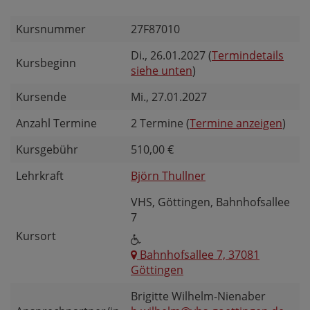
Kursnummer
27F87010
Di.
, 26.01.2027 (
Termindetails
Kursbeginn
siehe unten
)
Kursende
Mi.
, 27.01.2027
Anzahl Termine
2 Termine (
Termine anzeigen
)
Kursgebühr
510,00 €
Lehrkraft
Björn Thullner
VHS, Göttingen, Bahnhofsallee
7
Kursort
Bahnhofsallee 7, 37081
Göttingen
Brigitte Wilhelm-Nienaber