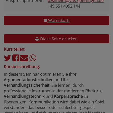
Ansprechpartner/in
b.wilhelm@vhs-goettingen.de
+49 551 4952 144
Warenkorb
Diese Seite drucken
Kurs teilen:
Kursbeschreibung:
In diesem Seminar optimieren Sie Ihre
Argumentationstechniken
und Ihre
Verhandlungssicherheit
. Sie lernen, durch
professionelle Instrumente der modernen
Rhetorik
,
Verhandlungstechnik
und
Körpersprache
zu
überzeugen. Kommunikation wird dabei wie ein Spiel
verstanden, das besser oder schlechter gespielt