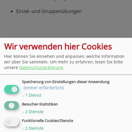
Einzel- und Gruppenübungen
Wir verwenden hier Cookies
Hier können Sie einsehen und anpassen, welche Information
wir über Sie sammeln.
Um mehr zu erfahren, lesen Sie bitte
unsere
Datenschutzerklärung
.
Speicherung von Einstellungen dieser Anwendung
(immer erforderlich)
↓
1
Dienst
Besucher-Statistiken
↓
2
Dienste
Funktionelle Cookies/Dienste
↓
2
Dienste