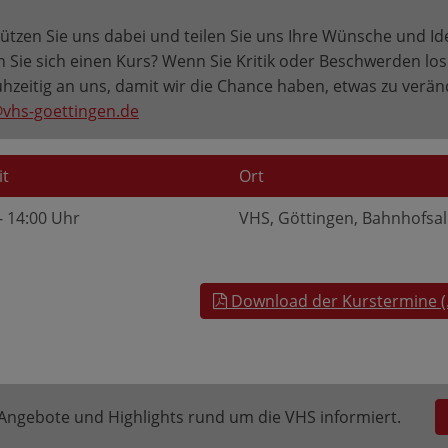
ützen Sie uns dabei und teilen Sie uns Ihre Wünsche und I
Sie sich einen Kurs? Wenn Sie Kritik oder Beschwerden los
ühzeitig an uns, damit wir die Chance haben, etwas zu verä
vhs-goettingen.de
it
Ort
- 14:00 Uhr
VHS, Göttingen, Bahnhofsal
Download der Kurstermine (
e Angebote und Highlights rund um die VHS informiert.