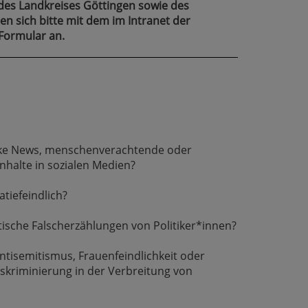
 des Landkreises Göttingen sowie des
n sich bitte mit dem im Intranet der
Formular an.
ake News, menschenverachtende oder
nhalte in sozialen Medien?
tiefeindlich?
tische Falscherzählungen von Politiker*innen?
ntisemitismus, Frauenfeindlichkeit oder
kriminierung in der Verbreitung von