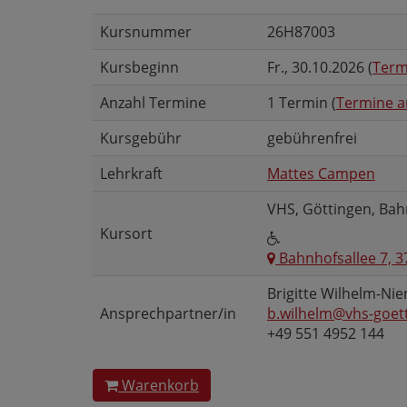
Kursnummer
26H87003
Kursbeginn
Fr.
, 30.10.2026 (
Term
Anzahl Termine
1 Termin (
Termine a
Kursgebühr
gebührenfrei
Lehrkraft
Mattes Campen
VHS, Göttingen, Bah
Kursort
Bahnhofsallee 7, 3
Brigitte Wilhelm-Ni
Ansprechpartner/in
b.wilhelm@vhs-goet
+49 551 4952 144
Warenkorb