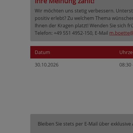
Ihre Meinung zählt!
Wir möchten uns stetig verbessern. Unterst
positiv erlebt? Zu welchem Thema wünschen 
Ihnen der Kragen platzt! Wenden Sie sich fr
Telefon: +49 551 4952-150, E-Mail
m.boette@
Datum
Uhrze
30.10.2026
08:30 
Bleiben Sie stets per E-Mail über exklusiv