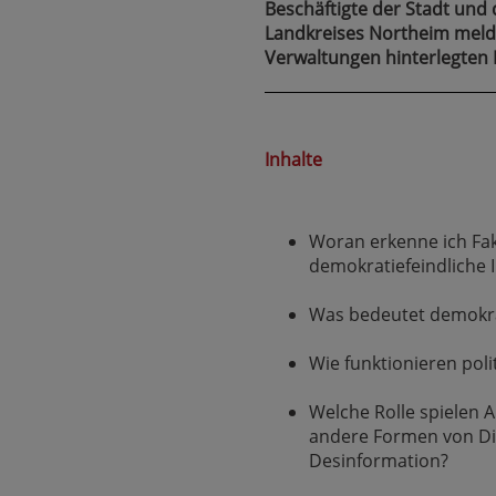
Beschäftigte der Stadt und
Landkreises Northeim melde
Verwaltungen hinterlegten 
Inhalte
Woran erkenne ich F
demokratiefeindliche I
Was bedeutet demokra
Wie funktionieren poli
Welche Rolle spielen A
andere Formen von Dis
Desinformation?