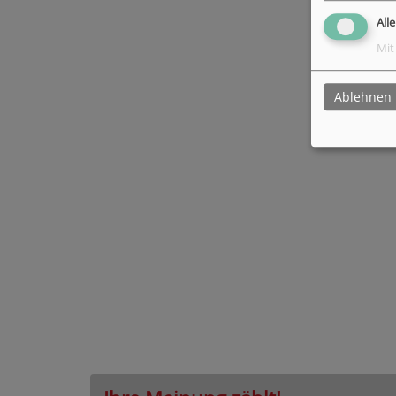
All
Mit
Ablehnen