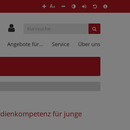
A
A
Angebote für...
Service
Über uns
edienkompetenz für junge