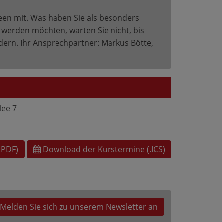
deen mit. Was haben Sie als besonders
 werden möchten, warten Sie nicht, bis
ndern. Ihr Ansprechpartner: Markus Bötte,
lee 7
.PDF)
Download der Kurstermine (.ICS)
Melden Sie sich zu unserem Newsletter an