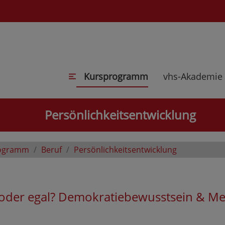
Kursprogramm
vhs-Akademie
Persönlichkeitsentwicklung
ogramm
Beruf
Persönlichkeitsentwicklung
k oder egal? Demokratiebewusstsein & M