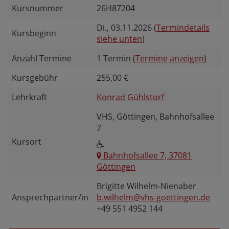
Kursnummer
26H87204
Di.
, 03.11.2026 (
Termindetails
Kursbeginn
siehe unten
)
Anzahl Termine
1 Termin (
Termine anzeigen
)
Kursgebühr
255,00 €
Lehrkraft
Konrad Gühlstorf
VHS, Göttingen, Bahnhofsallee
7
Kursort
Bahnhofsallee 7, 37081
Göttingen
Brigitte Wilhelm-Nienaber
Ansprechpartner/in
b.wilhelm@vhs-goettingen.de
+49 551 4952 144