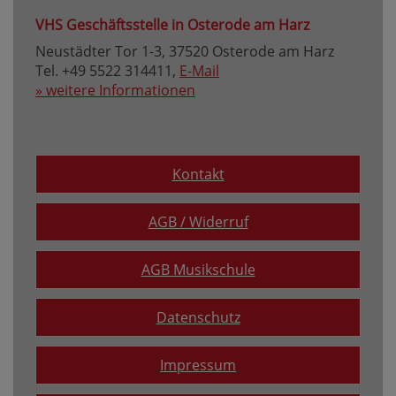
VHS Geschäftsstelle in Osterode am Harz
Neustädter Tor 1-3, 37520 Osterode am Harz
Tel. +49 5522 314411,
E-Mail
» weitere Informationen
Kontakt
AGB / Widerruf
AGB Musikschule
Datenschutz
Impressum