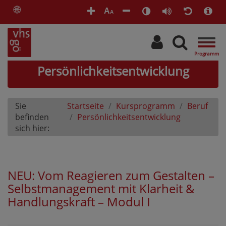
🌐
A
A
Togg
navig
Persönlichkeitsentwicklung
Sie
Startseite
Kursprogramm
Beruf
befinden
Persönlichkeitsentwicklung
sich hier:
NEU: Vom Reagieren zum Gestalten –
Selbstmanagement mit Klarheit &
Handlungskraft – Modul I