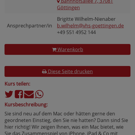
Bahnhofsallee 7, 37081
Göttingen
Brigitte Wilhelm-Nienaber
Ansprechpartner/in
b.wilhelm@vhs-goettingen.de
+49 551 4952 144
Warenkorb
Diese Seite drucken
Kurs teilen:
Kursbeschreibung:
Sie sind neu auf dem Mac oder hätten gerne den
geordneten Einstieg, den Sie nie hatten? Dann sind Sie
hier richtig! Wir zeigen Ihnen, was ein Mac bietet, wie
Sie das Zusammenspiel von iPhone, iPad & Co mit