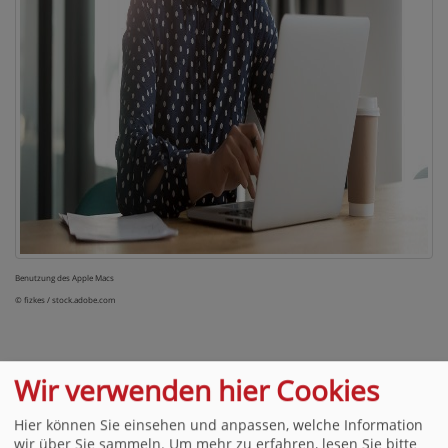
Benutzung des Apple Macs
© fizkes / stock.adobe.com
Wir verwenden hier Cookies
Ihre Meinung zählt!
Hier können Sie einsehen und anpassen, welche Information
Wir möchten uns stetig verbessern. Unterstützen
wir über Sie sammeln.
Um mehr zu erfahren, lesen Sie bitte