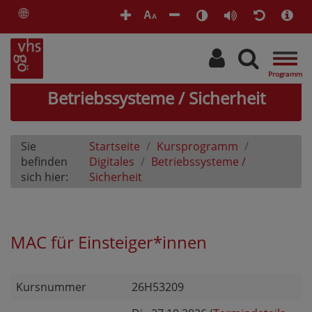
🌐
A
A
Togg
navig
Betriebssysteme / Sicherheit
Sie
Startseite
Kursprogramm
befinden
Digitales
Betriebssysteme /
sich hier:
Sicherheit
MAC für Einsteiger*innen
Kursnummer
26H53209