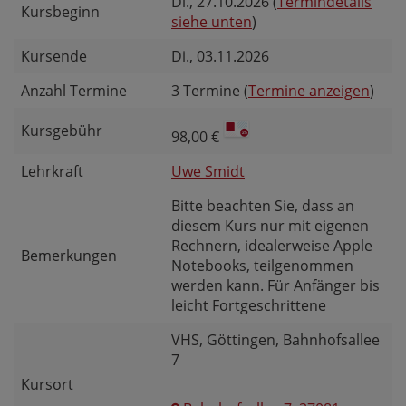
Di.
, 27.10.2026 (
Termindetails
Kursbeginn
siehe unten
)
Kursende
Di.
, 03.11.2026
Anzahl Termine
3 Termine (
Termine anzeigen
)
Kursgebühr
98,00 €
Lehrkraft
Uwe Smidt
Bitte beachten Sie, dass an
diesem Kurs nur mit eigenen
Rechnern, idealerweise Apple
Bemerkungen
Notebooks, teilgenommen
werden kann. Für Anfänger bis
leicht Fortgeschrittene
VHS, Göttingen, Bahnhofsallee
7
Kursort