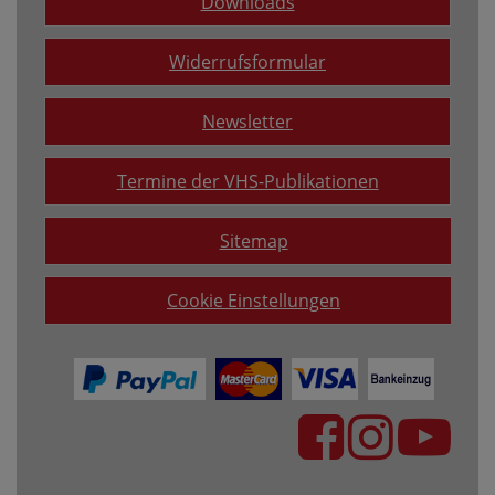
Downloads
Widerrufsformular
Newsletter
Termine der VHS-Publikationen
Sitemap
Cookie Einstellungen