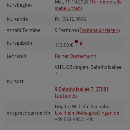
Mo.
, 19.10.2026 (
Termindetails
Kursbeginn
siehe unten
)
Kursende
Fr.
, 23.10.2026
Anzahl Termine
5 Termine (
Termine anzeigen
)
Kursgebühr
115,00 €
Lehrkraft
Rainer Bornemann
VHS, Göttingen, Bahnhofsallee
7
Kursort
Bahnhofsallee 7, 37081
Göttingen
Brigitte Wilhelm-Nienaber
Ansprechpartner/in
b.wilhelm@vhs-goettingen.de
+49 551 4952 144