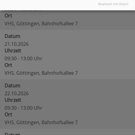
Uhrzeit
Realisiert mit Klaro!
09:30 - 13:00 Uhr
Ort
VHS, Göttingen, Bahnhofsallee 7
Datum
21.10.2026
Uhrzeit
09:30 - 13:00 Uhr
Ort
VHS, Göttingen, Bahnhofsallee 7
Datum
22.10.2026
Uhrzeit
09:30 - 13:00 Uhr
Ort
VHS, Göttingen, Bahnhofsallee 7