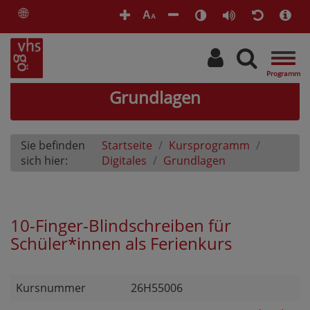
🌐
A
A
Togg
navig
Grundlagen
Sie befinden
Startseite
Kursprogramm
sich hier:
Digitales
Grundlagen
10-Finger-Blindschreiben für
Schüler*innen als Ferienkurs
Kursnummer
26H55006