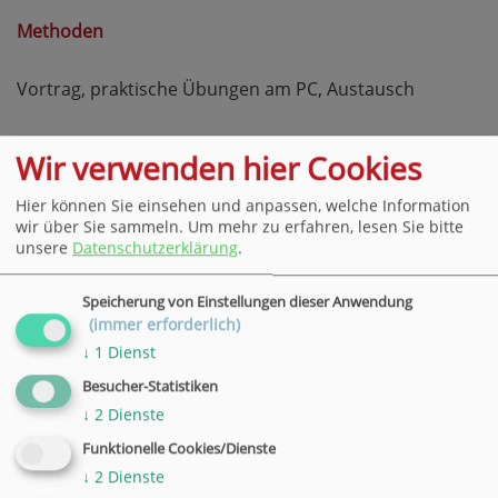
Methoden
Vortrag, praktische Übungen am PC, Austausch
Wir verwenden hier Cookies
Hier können Sie einsehen und anpassen, welche Information
wir über Sie sammeln.
Um mehr zu erfahren, lesen Sie bitte
unsere
Datenschutzerklärung
.
Speicherung von Einstellungen dieser Anwendung
(immer erforderlich)
↓
1
Dienst
Besucher-Statistiken
↓
2
Dienste
Funktionelle Cookies/Dienste
↓
2
Dienste