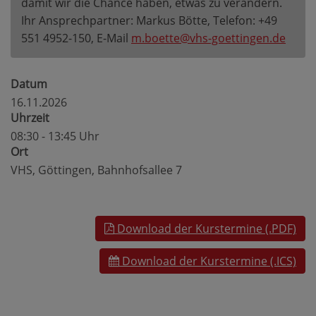
damit wir die Chance haben, etwas zu verändern.
Ihr Ansprechpartner: Markus Bötte, Telefon: +49
551 4952-150, E-Mail
m.boette@vhs-goettingen.de
Datum
16.11.2026
Uhrzeit
08:30 - 13:45 Uhr
Ort
VHS, Göttingen, Bahnhofsallee 7
Download der Kurstermine (.PDF)
Download der Kurstermine (.ICS)