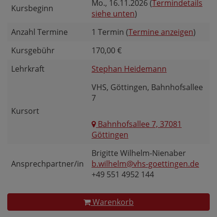
Mo.
, 16.11.2026 (
Termindetails
Kursbeginn
siehe unten
)
Anzahl Termine
1 Termin (
Termine anzeigen
)
Kursgebühr
170,00 €
Lehrkraft
Stephan Heidemann
VHS, Göttingen, Bahnhofsallee
7
Kursort
Bahnhofsallee 7, 37081
Göttingen
Brigitte Wilhelm-Nienaber
Ansprechpartner/in
b.wilhelm@vhs-goettingen.de
+49 551 4952 144
Warenkorb