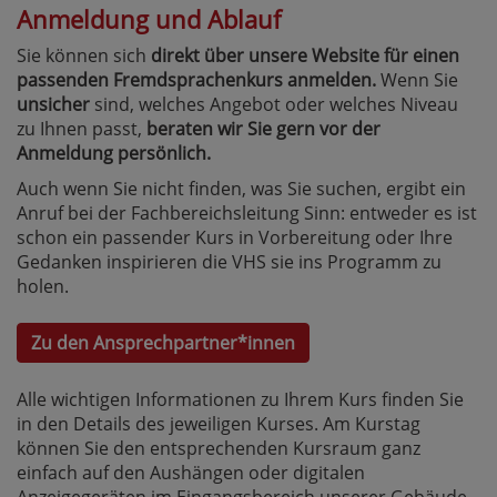
Anmeldung und Ablauf
Sie können sich
direkt über unsere Website für einen
passenden Fremdsprachenkurs anmelden.
Wenn Sie
unsicher
sind, welches Angebot oder welches Niveau
zu Ihnen passt,
beraten wir Sie gern vor der
Anmeldung persönlich.
Auch wenn Sie nicht finden, was Sie suchen, ergibt ein
Anruf bei der Fachbereichsleitung Sinn: entweder es ist
schon ein passender Kurs in Vorbereitung oder Ihre
Gedanken inspirieren die VHS sie ins Programm zu
holen.
Zu den Ansprechpartner*innen
Alle wichtigen Informationen zu Ihrem Kurs finden Sie
in den Details des jeweiligen Kurses. Am Kurstag
können Sie den entsprechenden Kursraum ganz
einfach auf den Aushängen oder digitalen
Anzeigegeräten im Eingangsbereich unserer Gebäude