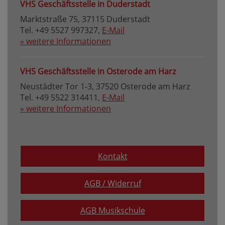
VHS Geschäftsstelle in Duderstadt
Marktstraße 75, 37115 Duderstadt
Tel. +49 5527 997327,
E-Mail
» weitere Informationen
VHS Geschäftsstelle in Osterode am Harz
Neustädter Tor 1-3, 37520 Osterode am Harz
Tel. +49 5522 314411,
E-Mail
» weitere Informationen
Kontakt
AGB / Widerruf
AGB Musikschule