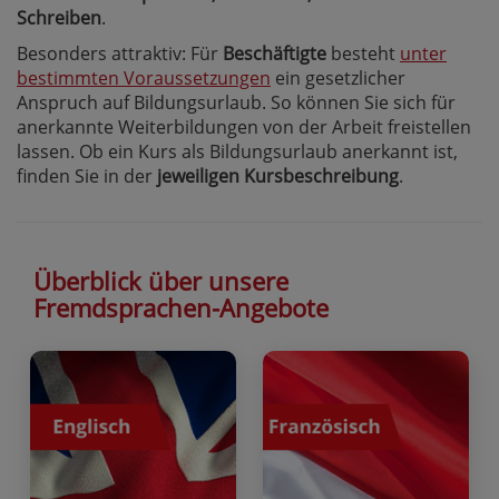
Schreiben
.
Besonders attraktiv: Für
Beschäftigte
besteht
unter
bestimmten Voraussetzungen
ein gesetzlicher
Anspruch auf Bildungsurlaub. So können Sie sich für
anerkannte Weiterbildungen von der Arbeit freistellen
lassen. Ob ein Kurs als Bildungsurlaub anerkannt ist,
finden Sie in der
jeweiligen Kursbeschreibung
.
Überblick über unsere
Fremdsprachen-Angebote