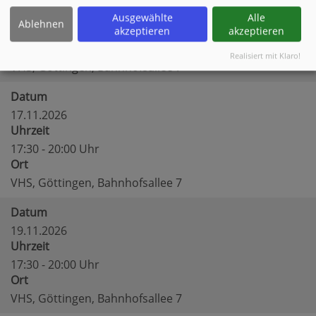
Uhrzeit
Ausgewählte
Alle
Ablehnen
akzeptieren
akzeptieren
17:30 - 20:00 Uhr
Ort
Realisiert mit Klaro!
VHS, Göttingen, Bahnhofsallee 7
Datum
17.11.2026
Uhrzeit
17:30 - 20:00 Uhr
Ort
VHS, Göttingen, Bahnhofsallee 7
Datum
19.11.2026
Uhrzeit
17:30 - 20:00 Uhr
Ort
VHS, Göttingen, Bahnhofsallee 7