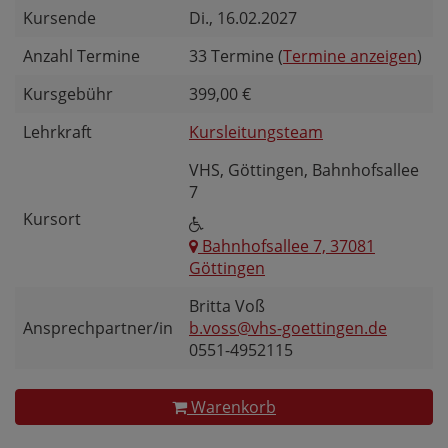
Kursende
Di.
, 16.02.2027
Anzahl Termine
33 Termine (
Termine anzeigen
)
Kursgebühr
399,00 €
Lehrkraft
Kursleitungsteam
VHS, Göttingen, Bahnhofsallee
7
Kursort
Bahnhofsallee 7, 37081
Göttingen
Britta Voß
Ansprechpartner/in
b.voss@vhs-goettingen.de
0551-4952115
Warenkorb