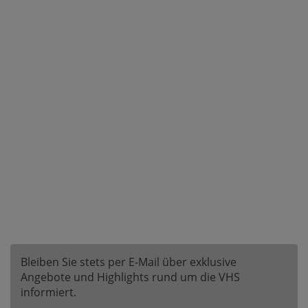
Bleiben Sie stets per E-Mail über exklusive
Angebote und Highlights rund um die VHS
informiert.