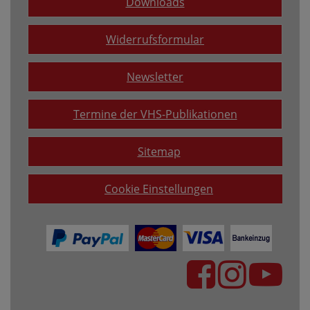
Downloads
Widerrufsformular
Newsletter
Termine der VHS-Publikationen
Sitemap
Cookie Einstellungen