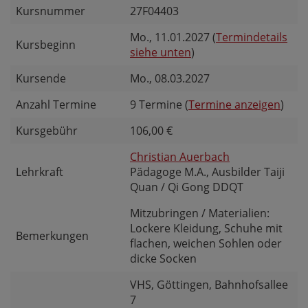
Kursnummer
27F04403
Mo.
, 11.01.2027 (
Termindetails
Kursbeginn
siehe unten
)
Kursende
Mo.
, 08.03.2027
Anzahl Termine
9 Termine (
Termine anzeigen
)
Kursgebühr
106,00 €
Christian Auerbach
Lehrkraft
Pädagoge M.A., Ausbilder Taiji
Quan / Qi Gong DDQT
Mitzubringen / Materialien:
Lockere Kleidung, Schuhe mit
Bemerkungen
flachen, weichen Sohlen oder
dicke Socken
VHS, Göttingen, Bahnhofsallee
7