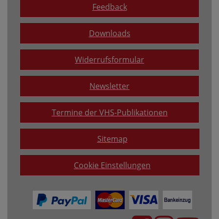
Feedback
Downloads
Widerrufsformular
Newsletter
Termine der VHS-Publikationen
Sitemap
Cookie Einstellungen