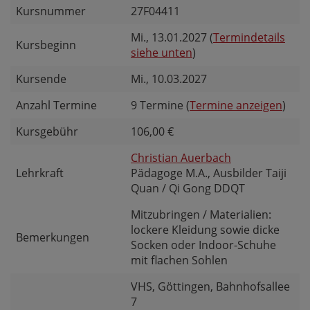
Kursnummer
27F04411
Mi.
, 13.01.2027 (
Termindetails
Kursbeginn
siehe unten
)
Kursende
Mi.
, 10.03.2027
Anzahl Termine
9 Termine (
Termine anzeigen
)
Kursgebühr
106,00 €
Christian Auerbach
Lehrkraft
Pädagoge M.A., Ausbilder Taiji
Quan / Qi Gong DDQT
Mitzubringen / Materialien:
lockere Kleidung sowie dicke
Bemerkungen
Socken oder Indoor-Schuhe
mit flachen Sohlen
VHS, Göttingen, Bahnhofsallee
7