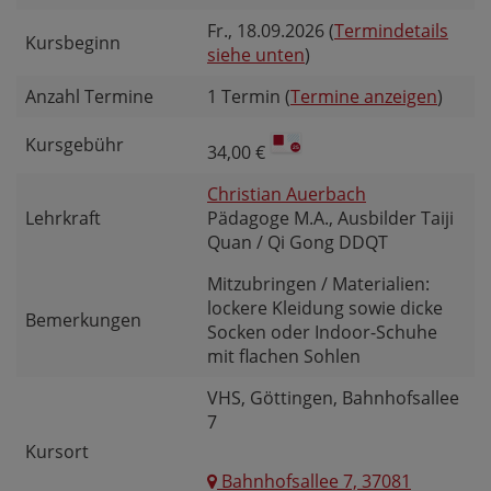
Fr.
, 18.09.2026 (
Termindetails
Kursbeginn
siehe unten
)
Anzahl Termine
1 Termin (
Termine anzeigen
)
Kursgebühr
34,00 €
Christian Auerbach
Lehrkraft
Pädagoge M.A., Ausbilder Taiji
Quan / Qi Gong DDQT
Mitzubringen / Materialien:
lockere Kleidung sowie dicke
Bemerkungen
Socken oder Indoor-Schuhe
mit flachen Sohlen
VHS, Göttingen, Bahnhofsallee
7
Kursort
Bahnhofsallee 7, 37081