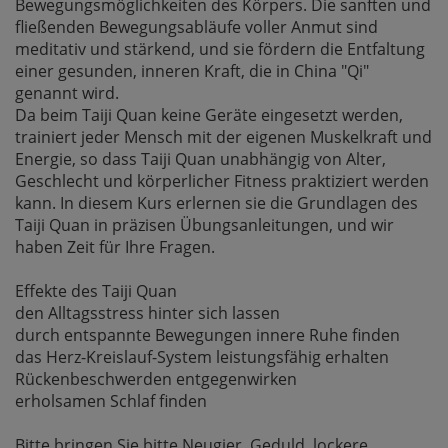
Bewegungsmöglichkeiten des Körpers. Die sanften und
fließenden Bewegungsabläufe voller Anmut sind
meditativ und stärkend, und sie fördern die Entfaltung
einer gesunden, inneren Kraft, die in China "Qi"
genannt wird.
Da beim Taiji Quan keine Geräte eingesetzt werden,
trainiert jeder Mensch mit der eigenen Muskelkraft und
Energie, so dass Taiji Quan unabhängig von Alter,
Geschlecht und körperlicher Fitness praktiziert werden
kann. In diesem Kurs erlernen sie die Grundlagen des
Taiji Quan in präzisen Übungsanleitungen, und wir
haben Zeit für Ihre Fragen.
Effekte des Taiji Quan
den Alltagsstress hinter sich lassen
durch entspannte Bewegungen innere Ruhe finden
das Herz-Kreislauf-System leistungsfähig erhalten
Rückenbeschwerden entgegenwirken
erholsamen Schlaf finden
Bitte bringen Sie bitte Neugier, Geduld, lockere