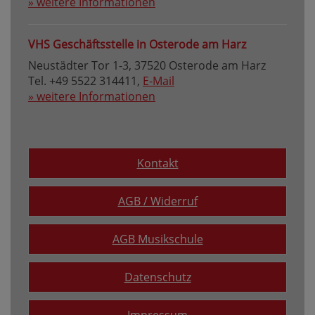
» weitere Informationen
VHS Geschäftsstelle in Osterode am Harz
Neustädter Tor 1-3, 37520 Osterode am Harz
Tel. +49 5522 314411,
E-Mail
» weitere Informationen
Kontakt
AGB / Widerruf
AGB Musikschule
Datenschutz