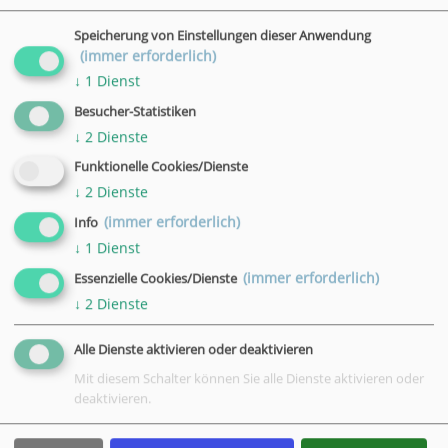
Speicherung von Einstellungen dieser Anwendung
(immer erforderlich)
↓
1
Dienst
Besucher-Statistiken
↓
2
Dienste
Funktionelle Cookies/Dienste
↓
2
Dienste
(immer erforderlich)
Info
↓
1
Dienst
(immer erforderlich)
Essenzielle Cookies/Dienste
↓
2
Dienste
Alle Dienste aktivieren oder deaktivieren
Mit diesem Schalter können Sie alle Dienste aktivieren oder
deaktivieren.