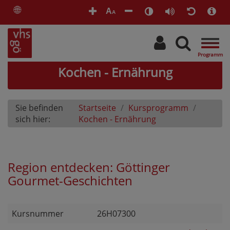
🌐
A
A
Togg
navig
Kochen - Ernährung
Sie befinden
Startseite
Kursprogramm
sich hier:
Kochen - Ernährung
Region entdecken: Göttinger
Gourmet-Geschichten
Kursnummer
26H07300