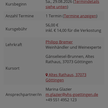
Sa.
, 29.08.2026 (
Termindetails
Kursbeginn
siehe unten
)
Anzahl Termine
1 Termin (
Termine anzeigen
)
56,00 €
Kursgebühr
inkl. € 14,00 für die Verkostung
Philipp Bremer
Lehrkraft
Weinhändler und Weinexperte
Gänseliesel-Brunnen, Altes
Rathaus, 37073 Göttingen
Kursort
Altes Rathaus, 37073
Göttingen
Marina Glazier
Ansprechpartner/in
m.glazier@vhs-goettingen.de
+49 551 4952 123