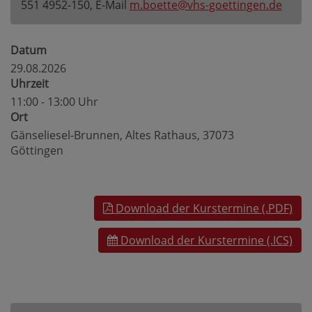
551 4952-150, E-Mail
m.boette@vhs-goettingen.de
Datum
29.08.2026
Uhrzeit
11:00 - 13:00 Uhr
Ort
Gänseliesel-Brunnen, Altes Rathaus, 37073
Göttingen
Download der Kurstermine (.PDF)
Download der Kurstermine (.ICS)