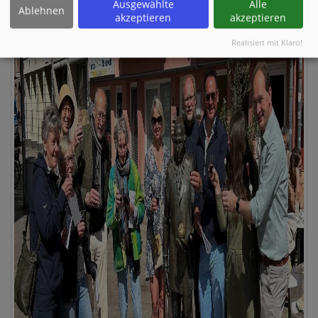
Ausgewählte
Alle
Ablehnen
akzeptieren
akzeptieren
Realisiert mit Klaro!