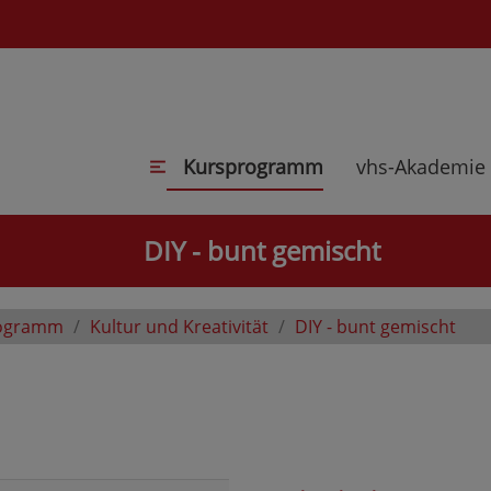
Kursprogramm
vhs-Akademie
DIY - bunt gemischt
ogramm
Kultur und Kreativität
DIY - bunt gemischt