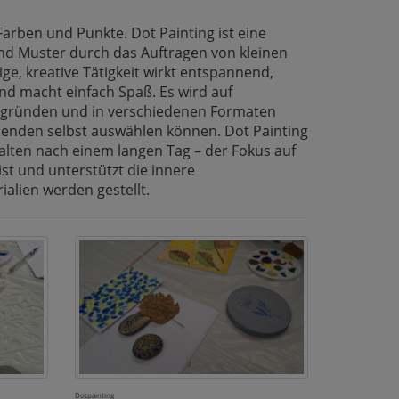
Farben und Punkte. Dot Painting ist eine
und Muster durch das Auftragen von kleinen
ge, kreative Tätigkeit wirkt entspannend,
nd macht einfach Spaß. Es wird auf
rgründen und in verschiedenen Formaten
hmenden selbst auswählen können. Dot Painting
alten nach einem langen Tag – der Fokus auf
st und unterstützt die innere
ialien werden gestellt.
Dotpainting