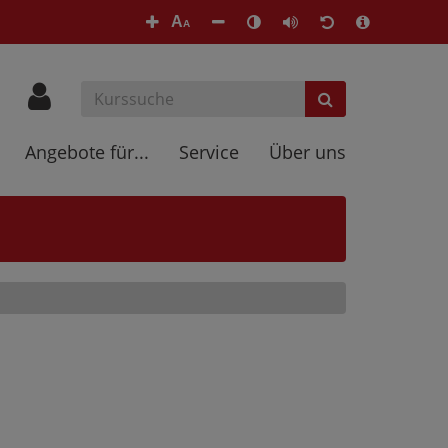
A
A
Angebote für...
Service
Über uns