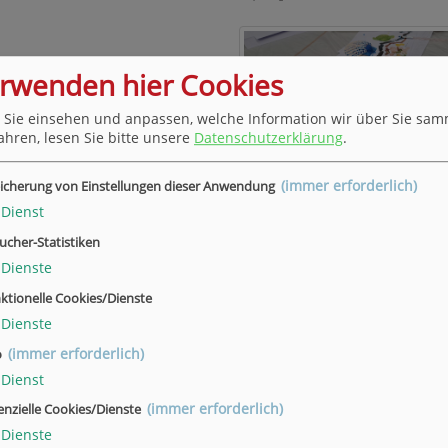
erwenden hier Cookies
 Sie einsehen und anpassen, welche Information wir über Sie sam
ahren, lesen Sie bitte unsere
Datenschutzerklärung
.
(immer erforderlich)
icherung von Einstellungen dieser Anwendung
Dotpainting
Dienst
ucher-Statistiken
Dienste
ktionelle Cookies/Dienste
Dienste
(immer erforderlich)
o
Dienst
(immer erforderlich)
enzielle Cookies/Dienste
Dotpainting
Dienste