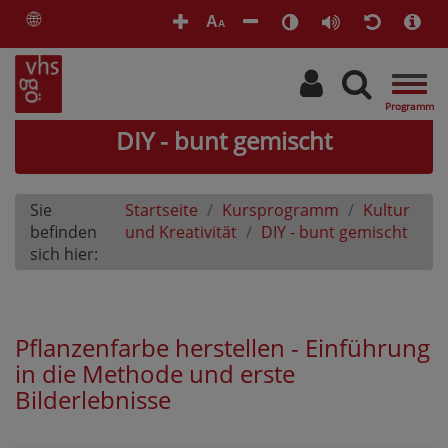
🌐
A
A
Togg
navig
DIY - bunt gemischt
Sie
Startseite
Kursprogramm
Kultur
befinden
und Kreativität
DIY - bunt gemischt
sich hier:
Pflanzenfarbe herstellen - Einführung
in die Methode und erste
Bilderlebnisse