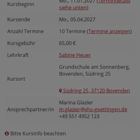
Mo.
, 11.01.2027 (
Termindetails
Kursbeginn
siehe unten
)
Kursende
Mo.
, 05.04.2027
Anzahl Termine
10 Termine (
Termine anzeigen
)
Kursgebühr
65,00 €
Lehrkraft
Sabine Heuer
Grundschule am Sonnenberg,
Bovenden, Südring 25
Kursort
Südring 25, 37120 Bovenden
Marina Glazier
Ansprechpartner/in
m.glazier@vhs-goettingen.de
+49 551 4952 123
Bitte Kursinfo beachten