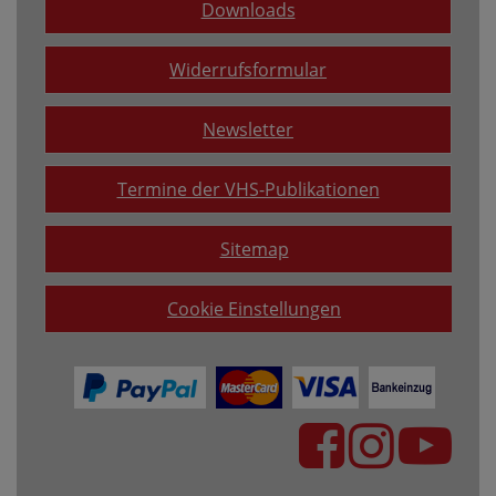
Downloads
Widerrufsformular
Newsletter
Termine der VHS-Publikationen
Sitemap
Cookie Einstellungen