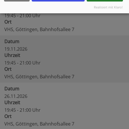
12.11.2026
Realisiert mit Klaro!
Uhrzeit
19:45 - 21:00 Uhr
Ort
VHS, Göttingen, Bahnhofsallee 7
Datum
19.11.2026
Uhrzeit
19:45 - 21:00 Uhr
Ort
VHS, Göttingen, Bahnhofsallee 7
Datum
26.11.2026
Uhrzeit
19:45 - 21:00 Uhr
Ort
VHS, Göttingen, Bahnhofsallee 7