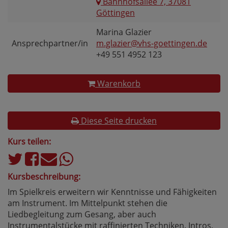
Bahnhofsallee 7, 37081
Göttingen
Marina Glazier
Ansprechpartner/in
m.glazier@vhs-goettingen.de
+49 551 4952 123
Warenkorb
Diese Seite drucken
Kurs teilen:
Kursbeschreibung:
Im Spielkreis erweitern wir Kenntnisse und Fähigkeiten
am Instrument. Im Mittelpunkt stehen die
Liedbegleitung zum Gesang, aber auch
Instrumentalstücke mit raffinierten Techniken. Intros,