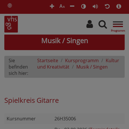
🌐
A
A
Togg
navig
Musik / Singen
Sie
Startseite
Kursprogramm
Kultur
befinden
und Kreativität
Musik / Singen
sich hier:
Spielkreis Gitarre
Kursnummer
26H35006