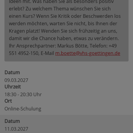
Ideen mit. Was haben Sie als besonders positiv
erlebt? Zu welchem Thema wünschen Sie sich
einen Kurs? Wenn Sie Kritik oder Beschwerden los
werden möchten, warten Sie nicht, bis Ihnen der
Kragen platzt! Wenden Sie sich frühzeitig an uns,
damit wir die Chance haben, etwas zu verändern.
Ihr Ansprechpartner: Markus Bötte, Telefon: +49
551 4952-150, E-Mail
m.boette@vhs-goettingen.de
Datum
09.03.2027
Uhrzeit
18:30 - 20:30 Uhr
Ort
Online-Schulung
Datum
11.03.2027