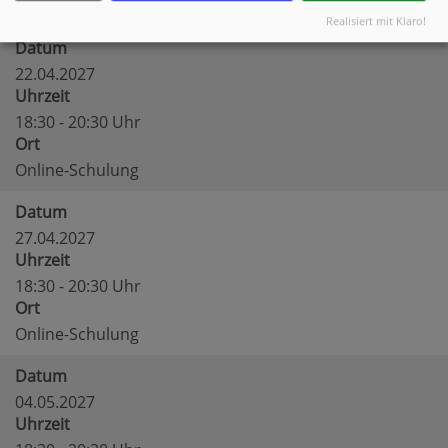
Online-Schulung
Realisiert mit Klaro!
Datum
22.04.2027
Uhrzeit
18:30 - 20:30 Uhr
Ort
Online-Schulung
Datum
27.04.2027
Uhrzeit
18:30 - 20:30 Uhr
Ort
Online-Schulung
Datum
04.05.2027
Uhrzeit