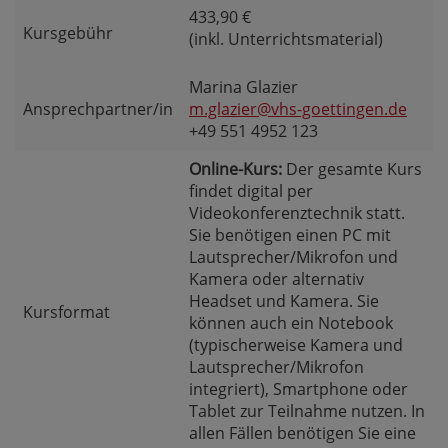
433,90 €
Kursgebühr
(inkl. Unterrichtsmaterial)
Marina Glazier
Ansprechpartner/in
m.glazier@vhs-goettingen.de
+49 551 4952 123
Online-Kurs:
Der gesamte Kurs
findet digital per
Videokonferenztechnik statt.
Sie benötigen einen PC mit
Lautsprecher/Mikrofon und
Kamera oder alternativ
Headset und Kamera. Sie
Kursformat
können auch ein Notebook
(typischerweise Kamera und
Lautsprecher/Mikrofon
integriert), Smartphone oder
Tablet zur Teilnahme nutzen. In
allen Fällen benötigen Sie eine