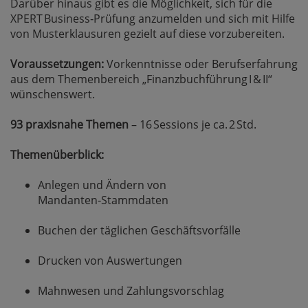
Darüber hinaus gibt es die Möglichkeit, sich für die
XPERT Business‑Prüfung anzumelden und sich mit Hilfe
von Musterklausuren gezielt auf diese vorzubereiten.
Voraussetzungen:
Vorkenntnisse oder Berufserfahrung
aus dem Themenbereich „Finanzbuchführung I & II“
wünschenswert.
93 praxisnahe Themen
– 16 Sessions je ca. 2 Std.
Themenüberblick:
Anlegen und Ändern von
Mandanten‑Stammdaten
Buchen der täglichen Geschäftsvorfälle
Drucken von Auswertungen
Mahnwesen und Zahlungsvorschlag