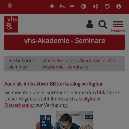
🌐
A
A
Togg
navig
vhs-Akademie - Seminare
Sie befinden
Startseite
vhs-Akademie
vhs-
sich hier:
Akademie - Seminare
Auch als interaktiver Blätterkatalog verfügbar
Sie möchten unser Sortiment in Ruhe durchblättern?
Unser Angebot steht Ihnen auch als
digitaler
Blätterkatalog
zur Verfügung.